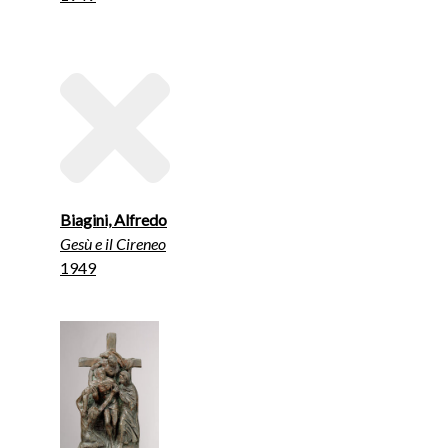
Biagini, Alfredo
Gesù e il Cireneo
1949