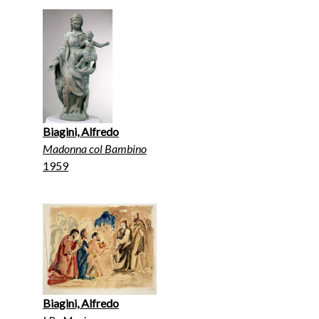
Biagini, Alfredo
Madonna col Bambino
1959
Biagini, Alfredo