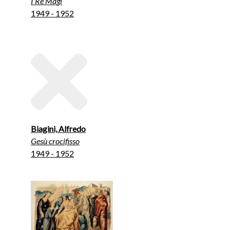
I Re Magi
1949 - 1952
Biagini, Alfredo
Gesù crocifisso
1949 - 1952