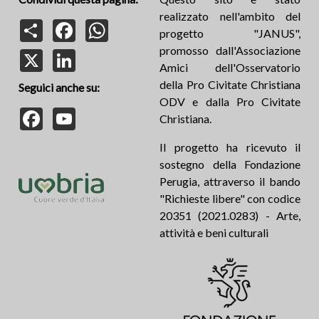
realizzato nell'ambito del
Share
Facebook
WhatsApp
progetto "JANUS",
promosso dall'Associazione
X
LinkedIn
Amici dell'Osservatorio
della Pro Civitate Christiana
Seguici anche su:
ODV e dalla Pro Civitate
Facebook
YouTube
Christiana.
Il progetto ha ricevuto il
sostegno della Fondazione
Perugia, attraverso il bando
"Richieste libere" con codice
20351 (2021.0283) - Arte,
attività e beni culturali