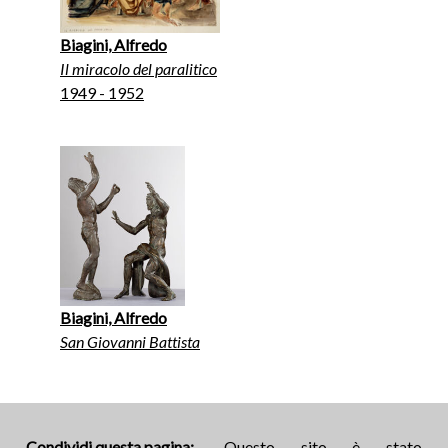
Biagini, Alfredo
Il miracolo del paralitico
1949 - 1952
Biagini, Alfredo
San Giovanni Battista
Condividi questa pagina:
Questo sito è stato