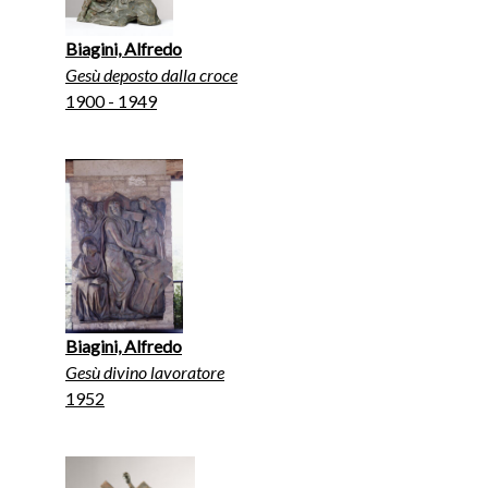
Biagini, Alfredo
Gesù deposto dalla croce
1900 - 1949
Biagini, Alfredo
Gesù divino lavoratore
1952