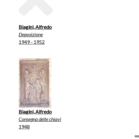
Biagini, Alfredo
Deposizione
1949 - 1952
Biagini, Alfredo
Consegna delle chiavi
1948