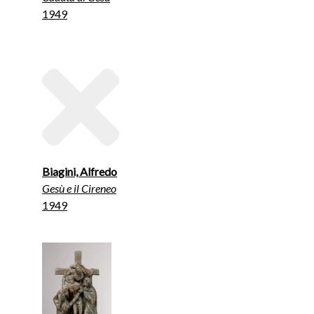
1949
Biagini, Alfredo
Gesù e il Cireneo
1949