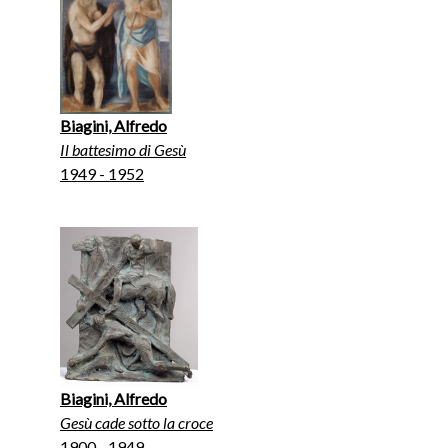
Biagini, Alfredo
Il battesimo di Gesù
1949 - 1952
Biagini, Alfredo
Gesù cade sotto la croce
1900 - 1949