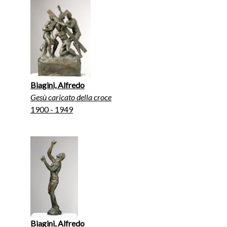
Biagini, Alfredo
Gesù caricato della croce
1900 - 1949
Biagini, Alfredo