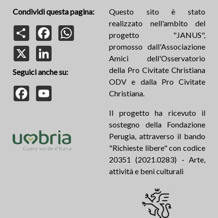
Condividi questa pagina:
Questo sito è stato
realizzato nell'ambito del
Share
Facebook
WhatsApp
progetto "JANUS",
promosso dall'Associazione
X
LinkedIn
Amici dell'Osservatorio
della Pro Civitate Christiana
Seguici anche su:
ODV e dalla Pro Civitate
Facebook
YouTube
Christiana.
Il progetto ha ricevuto il
sostegno della Fondazione
Perugia, attraverso il bando
"Richieste libere" con codice
20351 (2021.0283) - Arte,
attività e beni culturali