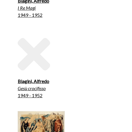
Biagini, Alfredo
I Re Magi
1949 - 1952
Biagini, Alfredo
Gesù crocifisso
1949 - 1952