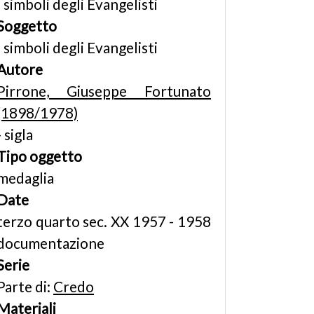
I simboli degli Evangelisti
Soggetto
I simboli degli Evangelisti
Autore
Pirrone, Giuseppe Fortunato
(1898/1978)
- sigla
Tipo oggetto
medaglia
Date
terzo quarto sec. XX 1957 - 1958
documentazione
Serie
Parte di:
Credo
Materiali