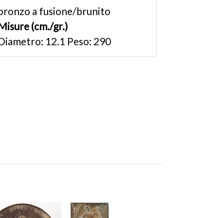
bronzo a fusione/brunito
Misure (cm./gr.)
Diametro: 12.1 Peso: 290