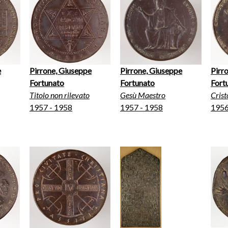
e
Pirrone, Giuseppe
Pirrone, Giuseppe
Pirr
Fortunato
Fortunato
Fort
Titolo non rilevato
Gesù Maestro
Crist
1957 - 1958
1957 - 1958
195