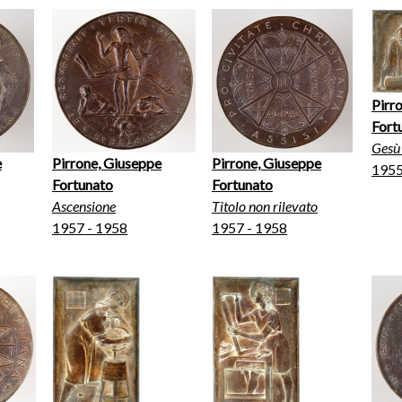
Pirr
Fort
Gesù
e
Pirrone, Giuseppe
Pirrone, Giuseppe
195
Fortunato
Fortunato
Ascensione
Titolo non rilevato
1957 - 1958
1957 - 1958