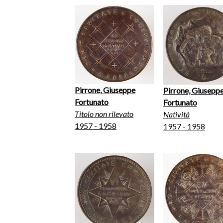
Pirrone, Giuseppe
Pirrone, Giusepp
Fortunato
Fortunato
Titolo non rilevato
Natività
1957 - 1958
1957 - 1958