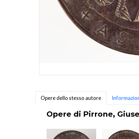
Opere dello stesso autore
Informazion
Opere di Pirrone, Gius