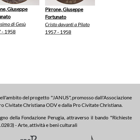
one, Giuseppe
Pirrone, Giuseppe
unato
Fortunato
esimo di Gesù
Cristo davanti a Pilato
 - 1958
1957 - 1958
 nell'ambito del progetto "JANUS", promosso dall'Associazione
ro Civitate Christiana ODV e dalla Pro Civitate Christiana.
tegno della Fondazione Perugia, attraverso il bando "Richieste
283) - Arte, attività e beni culturali