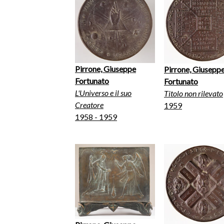
Pirrone, Giuseppe
Pirrone, Giusepp
Fortunato
Fortunato
L'Universo e il suo
Titolo non rilevato
Creatore
1959
1958 - 1959