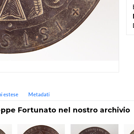
i estese
Metadati
eppe Fortunato nel nostro archivio