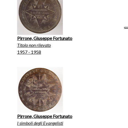
Pirrone, Giuseppe Fortunato
Titolo non rilevato
1957 - 1958
Pirrone, Giuseppe Fortunato
I simboli degli Evangelisti