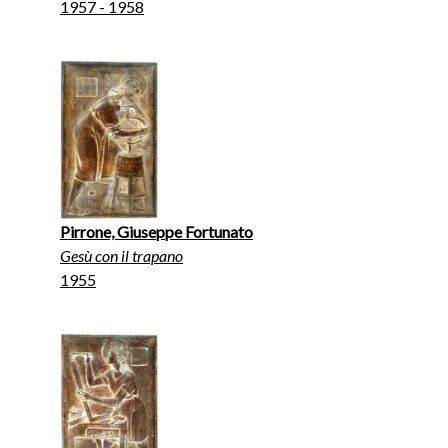
1957 - 1958
Pirrone, Giuseppe Fortunato
Gesù con il trapano
1955