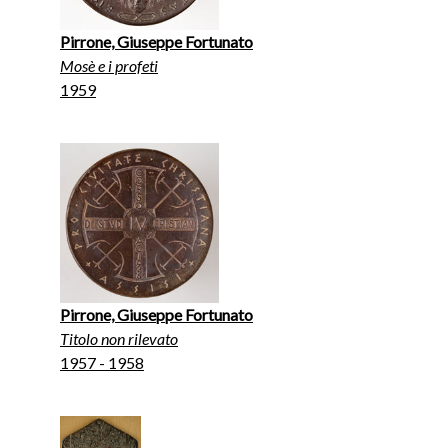
Pirrone, Giuseppe Fortunato
Mosè e i profeti
1959
Pirrone, Giuseppe Fortunato
Titolo non rilevato
1957 - 1958