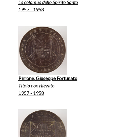
La colomba dello Spirito Santo
1957 - 1958
Pirrone, Giuseppe Fortunato
Titolo non rilevato
1957 - 1958