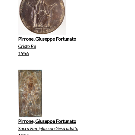
Pirrone, Giuseppe Fortunato
Cristo Re
1956
Pirrone, Giuseppe Fortunato
Sacra Famiglia con Gesù adulto