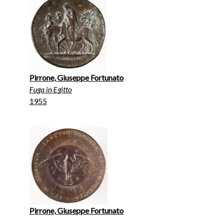
Pirrone, Giuseppe Fortunato
Fuga in Egitto
1955
Pirrone, Giuseppe Fortunato