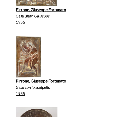
Pirrone, Giuseppe Fortunato
Gesù aiuta Giuseppe
1955
Pirrone, Giuseppe Fortunato
Gesù con lo scalpello
1955