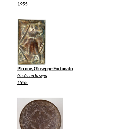
1955
Pirrone, Giuseppe Fortunato
Gesù con la sega
1955