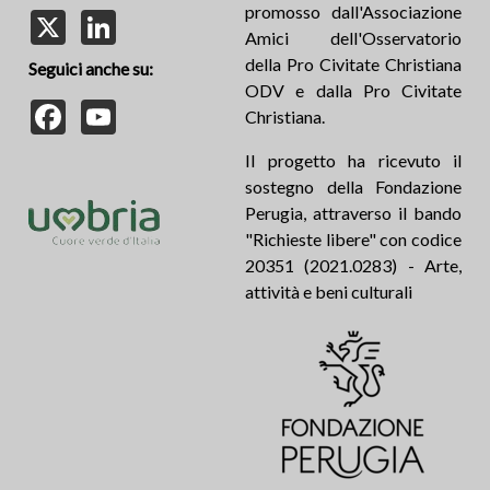
promosso dall'Associazione
X
LinkedIn
Amici dell'Osservatorio
della Pro Civitate Christiana
Seguici anche su:
ODV e dalla Pro Civitate
Facebook
YouTube
Christiana.
Il progetto ha ricevuto il
sostegno della Fondazione
Perugia, attraverso il bando
"Richieste libere" con codice
20351 (2021.0283) - Arte,
attività e beni culturali