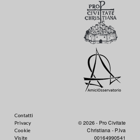
Contatti
© 2026 - Pro Civitate
Privacy
Christiana - P.Iva
Cookie
00164990541
Visite