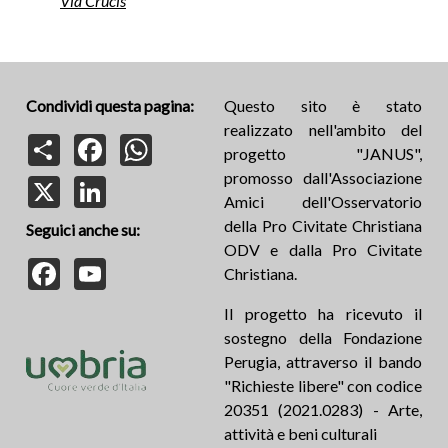
Via Crucis
Condividi questa pagina:
Questo sito è stato
realizzato nell'ambito del
Share
Facebook
WhatsApp
progetto "JANUS",
promosso dall'Associazione
X
LinkedIn
Amici dell'Osservatorio
della Pro Civitate Christiana
Seguici anche su:
ODV e dalla Pro Civitate
Facebook
YouTube
Christiana.
Il progetto ha ricevuto il
sostegno della Fondazione
Perugia, attraverso il bando
"Richieste libere" con codice
20351 (2021.0283) - Arte,
attività e beni culturali