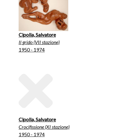
Cipolla, Salvatore
Il grido (VII stazione)
1950 - 1974
Cipolla, Salvatore
Crocifissione (XI stazione)
1950 - 1974