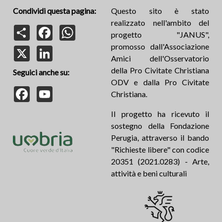
Condividi questa pagina:
Questo sito è stato
realizzato nell'ambito del
Share
Facebook
WhatsApp
progetto "JANUS",
promosso dall'Associazione
X
LinkedIn
Amici dell'Osservatorio
della Pro Civitate Christiana
Seguici anche su:
ODV e dalla Pro Civitate
Facebook
YouTube
Christiana.
Il progetto ha ricevuto il
sostegno della Fondazione
Perugia, attraverso il bando
"Richieste libere" con codice
20351 (2021.0283) - Arte,
attività e beni culturali