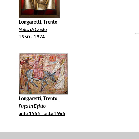
Longaretti, Trento
Volto di Cristo
1950 - 1974
Longaretti, Trento
Fuga in Egitto
ante 1966 - ante 1966