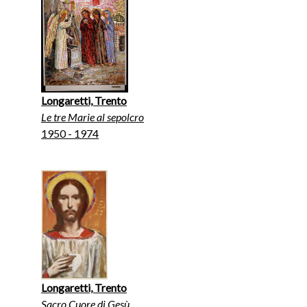
Longaretti, Trento
Le tre Marie al sepolcro
1950 - 1974
Longaretti, Trento
Sacro Cuore di Gesù