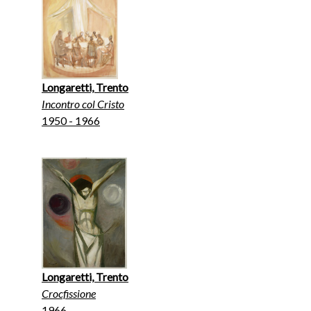
Longaretti, Trento
Incontro col Cristo
1950 - 1966
Longaretti, Trento
Crocfissione
1966