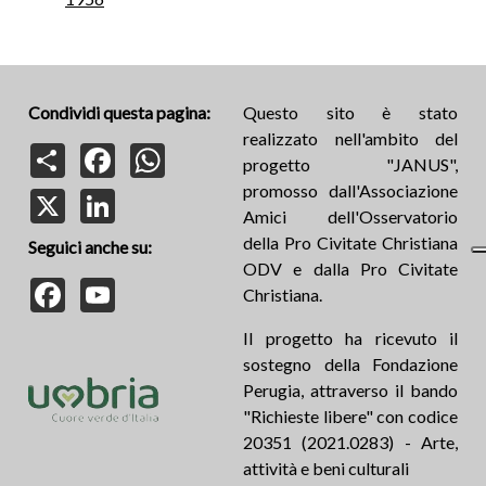
Condividi questa pagina:
Questo sito è stato
realizzato nell'ambito del
Share
Facebook
WhatsApp
progetto "JANUS",
promosso dall'Associazione
X
LinkedIn
Amici dell'Osservatorio
della Pro Civitate Christiana
Seguici anche su:
ODV e dalla Pro Civitate
Facebook
YouTube
Christiana.
Il progetto ha ricevuto il
sostegno della Fondazione
Perugia, attraverso il bando
"Richieste libere" con codice
20351 (2021.0283) - Arte,
attività e beni culturali