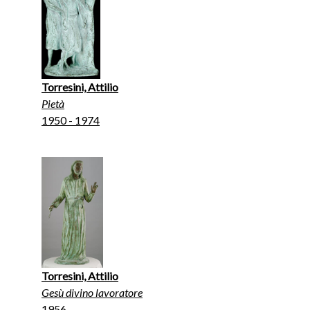
Torresini, Attilio
Pietà
1950 - 1974
Torresini, Attilio
Gesù divino lavoratore
1956