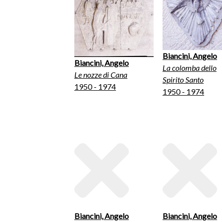
Biancini, Angelo
Biancini, Angelo
La colomba dello
Le nozze di Cana
Spirito Santo
1950 - 1974
1950 - 1974
Biancini, Angelo
Biancini, Angelo