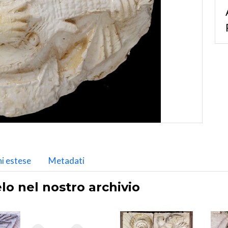
i estese
Metadati
lo nel nostro archivio