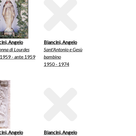
cini, Angelo
Biancini, Angelo
nna di Lourdes
Sant'Antonio e Gesù
 1959 - ante 1959
bambino
1950 - 1974
cini, Angelo
Biancini, Angelo