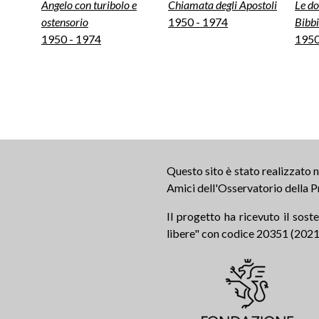
Angelo con turibolo e
Chiamata degli Apostoli
Le do
ostensorio
1950 - 1974
Bibb
1950 - 1974
1950
Questo sito è stato realizzato
Amici dell'Osservatorio della P
Il progetto ha ricevuto il sos
libere" con codice 20351 (2021.0