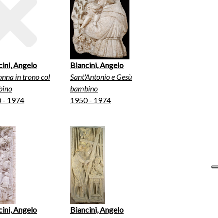
cini, Angelo
Biancini, Angelo
nna in trono col
Sant'Antonio e Gesù
ino
bambino
 - 1974
1950 - 1974
cini, Angelo
Biancini, Angelo