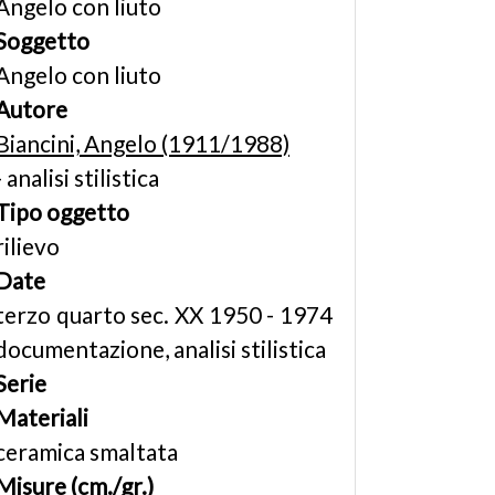
Angelo con liuto
Soggetto
Angelo con liuto
Autore
Biancini, Angelo (1911/1988)
- analisi stilistica
Tipo oggetto
rilievo
Date
terzo quarto sec. XX 1950 - 1974
documentazione, analisi stilistica
Serie
Materiali
ceramica smaltata
Misure (cm./gr.)