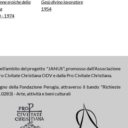
nne eroiche della
Gesù divino lavoratore
ia
1954
 - 1974
 nell'ambito del progetto "JANUS", promosso dall'Associazione
ro Civitate Christiana ODV e dalla Pro Civitate Christiana.
tegno della Fondazione Perugia, attraverso il bando "Richieste
283) - Arte, attività e beni culturali