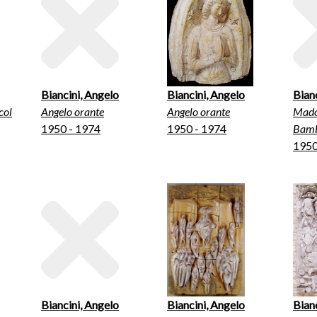
Biancini, Angelo
Biancini, Angelo
Bian
col
Angelo orante
Angelo orante
Mado
1950 - 1974
1950 - 1974
Bamb
1950
Biancini, Angelo
Biancini, Angelo
Bian