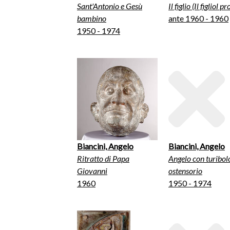
Sant'Antonio e Gesù
Il figlio (Il figliol p
bambino
ante 1960 - 1960
1950 - 1974
Biancini, Angelo
Biancini, Angelo
Ritratto di Papa
Angelo con turibol
Giovanni
ostensorio
1960
1950 - 1974