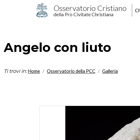
Salta al contenuto principale
M
Osservatorio Cristiano
Ch
della Pro Civitate Christiana
p
Angelo con liuto
Ti trovi in:
Home
Osservatorio della PCC
Galleria