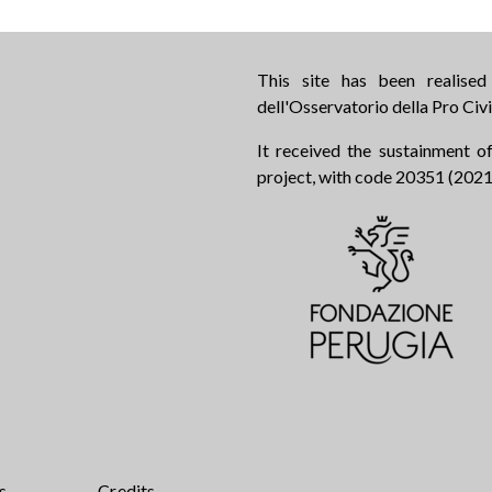
This site has been realise
dell'Osservatorio della Pro Civi
It received the sustainment of
project, with code 20351 (2021.0
s
Credits