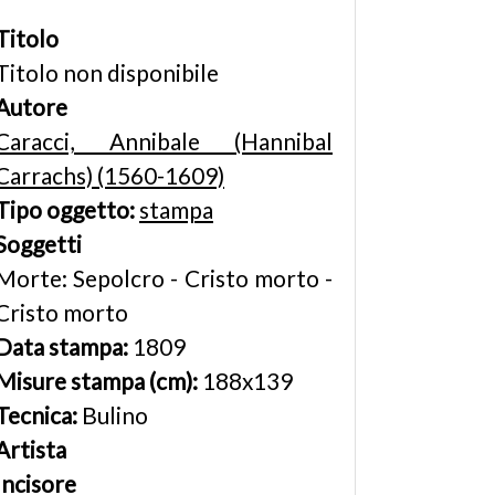
Titolo
Titolo non disponibile
Autore
Caracci, Annibale (Hannibal
Carrachs) (1560-1609)
Tipo oggetto:
stampa
Soggetti
Morte: Sepolcro - Cristo morto -
Cristo morto
Data stampa:
1809
Misure stampa (cm):
188x139
Tecnica:
Bulino
Artista
Incisore