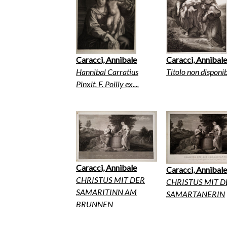
Caracci, Annibale
Caracci, Annibale
Hannibal Carratius
Titolo non disponib
Pinxit. F. Poilly ex....
Caracci, Annibale
Caracci, Annibale
CHRISTUS MIT DER
CHRISTUS MIT D
SAMARITINN AM
SAMARTANERIN
BRUNNEN