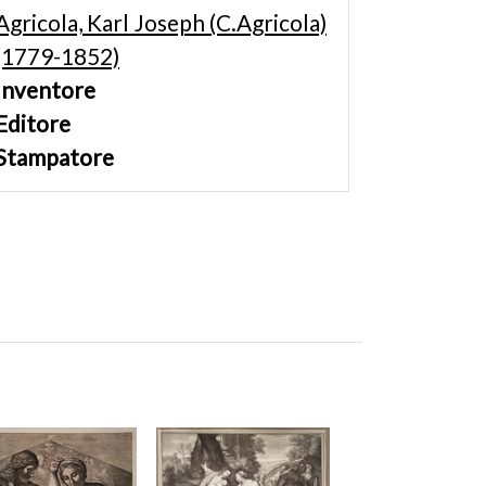
Agricola, Karl Joseph (C.Agricola)
(1779-1852)
Inventore
Editore
Stampatore