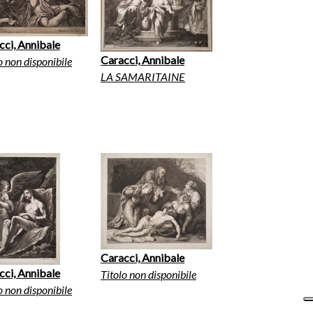
cci, Annibale
Caracci, Annibale
o non disponibile
LA SAMARITAINE
Caracci, Annibale
cci, Annibale
Titolo non disponibile
o non disponibile