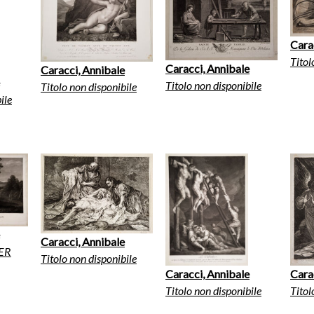
Cara
Titol
Caracci, Annibale
Caracci, Annibale
Titolo non disponibile
Titolo non disponibile
ile
Caracci, Annibale
ER
Titolo non disponibile
Caracci, Annibale
Cara
Titolo non disponibile
Titol