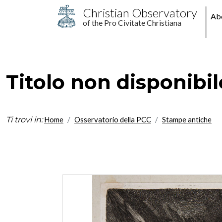
Skip to main content
M
Christian Observatory
Ab
of the Pro Civitate Christiana
pr
Titolo non disponibil
Ti trovi in:
Home
Osservatorio della PCC
Stampe antiche