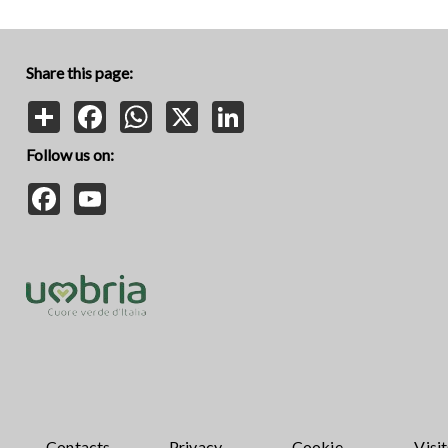
Share this page:
Share
Facebook
WhatsApp
X
LinkedIn
Follow us on:
Facebook
YouTube
Contacts
Privacy
Cookie
Visit