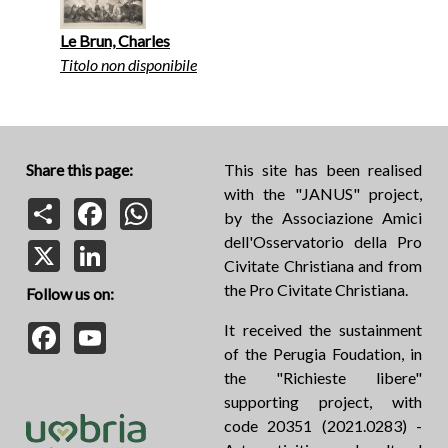
Le Brun, Charles
Titolo non disponibile
Share this page:
This site has been realised
with the "JANUS" project,
Share
Facebook
WhatsApp
by the Associazione Amici
dell'Osservatorio della Pro
X
LinkedIn
Civitate Christiana and from
the Pro Civitate Christiana.
Follow us on:
Facebook
YouTube
It received the sustainment
of the Perugia Foudation, in
the "Richieste libere"
supporting project, with
code 20351 (2021.0283) -