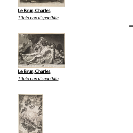
Le Brun, Charles
Titolo non disponibile
Le Brun, Charles
Titolo non disponibile