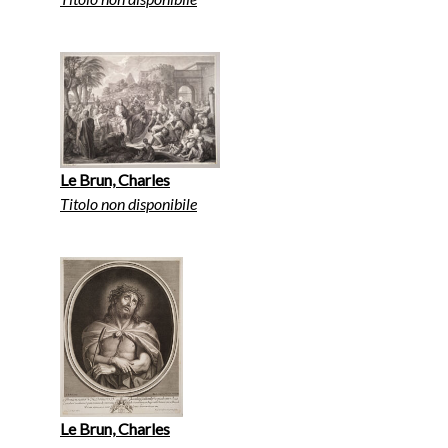
Le Brun, Charles
Titolo non disponibile
Le Brun, Charles