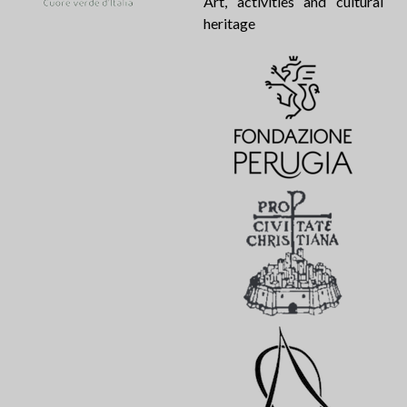
Art, activities and cultural
heritage