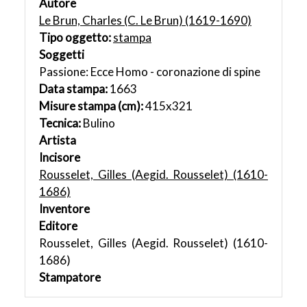
Autore
Le Brun, Charles (C. Le Brun) (1619-1690)
Tipo oggetto:
stampa
Soggetti
Passione: Ecce Homo - coronazione di spine
Data stampa:
1663
Misure stampa (cm):
415x321
Tecnica:
Bulino
Artista
Incisore
Rousselet, Gilles (Aegid. Rousselet) (1610-
1686)
Inventore
Editore
Rousselet, Gilles (Aegid. Rousselet) (1610-
1686)
Stampatore