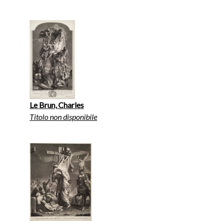
Le Brun, Charles
Titolo non disponibile