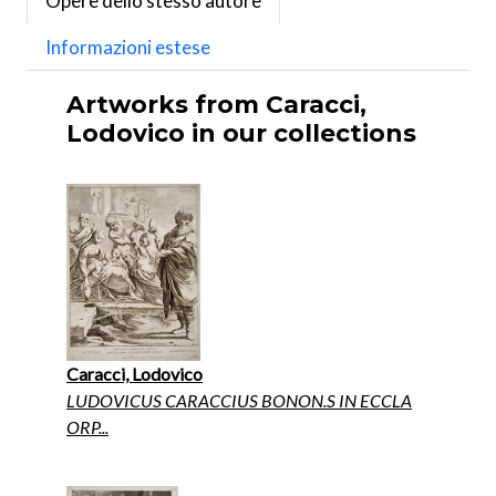
Opere dello stesso autore
Informazioni estese
Artworks from Caracci,
Lodovico in our collections
Caracci, Lodovico
LUDOVICUS CARACCIUS BONON.S IN ECCLA
ORP...