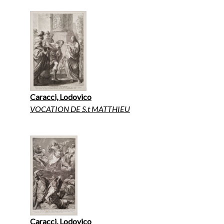
Caracci, Lodovico
VOCATION DE S.t MATTHIEU
Caracci, Lodovico