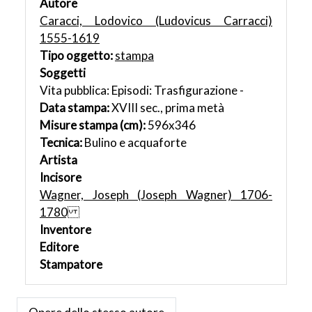
Autore
Caracci, Lodovico (Ludovicus Carracci)
1555-1619
Tipo oggetto:
stampa
Soggetti
Vita pubblica: Episodi: Trasfigurazione -
Data stampa:
XVIII sec., prima metà
Misure stampa (cm):
596x346
Tecnica:
Bulino e acquaforte
Artista
Incisore
Wagner, Joseph (Joseph Wagner) 1706-
1780
Inventore
Editore
Stampatore