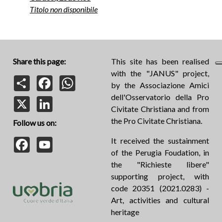
Titolo non disponibile
Share this page:
This site has been realised
with the "JANUS" project,
Share
Facebook
WhatsApp
by the Associazione Amici
dell'Osservatorio della Pro
X
LinkedIn
Civitate Christiana and from
the Pro Civitate Christiana.
Follow us on:
Facebook
YouTube
It received the sustainment
of the Perugia Foudation, in
the "Richieste libere"
supporting project, with
code 20351 (2021.0283) -
Art, activities and cultural
heritage