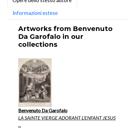
Opere dello stesso autore
Informazioni estese
Artworks from Benvenuto
Da Garofalo in our
collections
Benvenuto Da Garofalo
LA SAINTE VIERGE ADORANT L'ENFANT JESUS
...