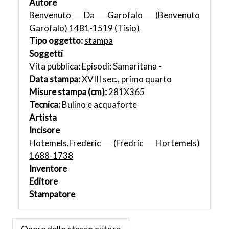
Autore
Benvenuto Da Garofalo (Benvenuto
Garofalo) 1481-1519 (Tisio)
Tipo oggetto:
stampa
Soggetti
Vita pubblica: Episodi: Samaritana -
Data stampa:
XVIII sec., primo quarto
Misure stampa (cm):
281X365
Tecnica:
Bulino e acquaforte
Artista
Incisore
Hotemels,Frederic (Fredric Hortemels)
1688-1738
Inventore
Editore
Stampatore