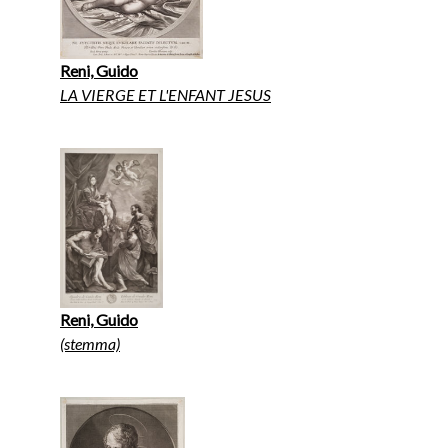
Reni, Guido
LA VIERGE ET L'ENFANT JESUS
Reni, Guido
(stemma)