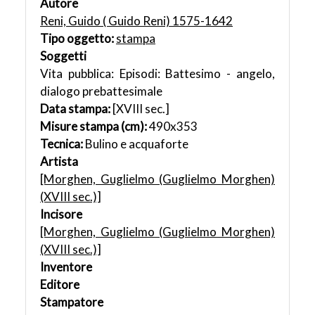
Autore
Reni, Guido ( Guido Reni) 1575-1642
Tipo oggetto:
stampa
Soggetti
Vita pubblica: Episodi: Battesimo - angelo,
dialogo prebattesimale
Data stampa:
[XVIII sec.]
Misure stampa (cm):
490x353
Tecnica:
Bulino e acquaforte
Artista
[Morghen, Guglielmo (Guglielmo Morghen)
(XVIII sec.)]
Incisore
[Morghen, Guglielmo (Guglielmo Morghen)
(XVIII sec.)]
Inventore
Editore
Stampatore