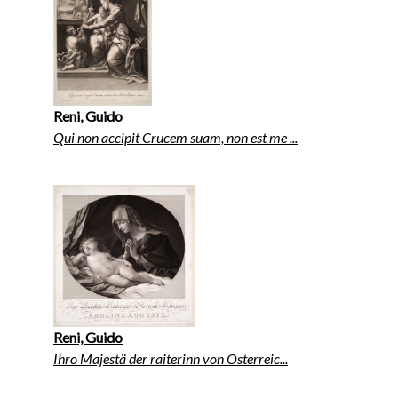
Reni, Guido
Qui non accipit Crucem suam, non est me ...
Reni, Guido
Ihro Majestä der raiterinn von Osterreic...