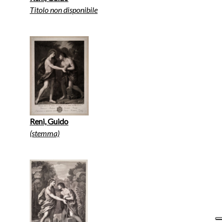
Titolo non disponibile
Reni, Guido
(stemma)