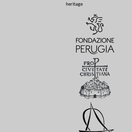
heritage