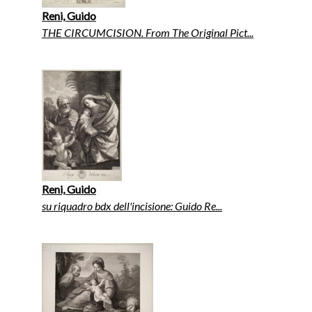
Reni, Guido
THE CIRCUMCISION. From The Original Pict...
Reni, Guido
su riquadro bdx dell'incisione: Guido Re...