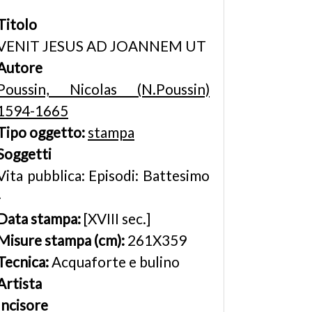
Titolo
VENIT JESUS AD JOANNEM UT
Autore
Poussin, Nicolas (N.Poussin)
1594-1665
Tipo oggetto:
stampa
Soggetti
Vita pubblica: Episodi: Battesimo
-
Data stampa:
[XVIII sec.]
Misure stampa (cm):
261X359
Tecnica:
Acquaforte e bulino
Artista
Incisore