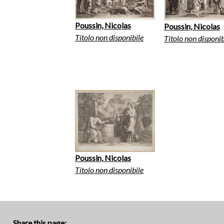
Poussin, Nicolas
Poussin, Nicolas
Titolo non disponibile
Titolo non disponib
Poussin, Nicolas
Titolo non disponibile
Share this page: