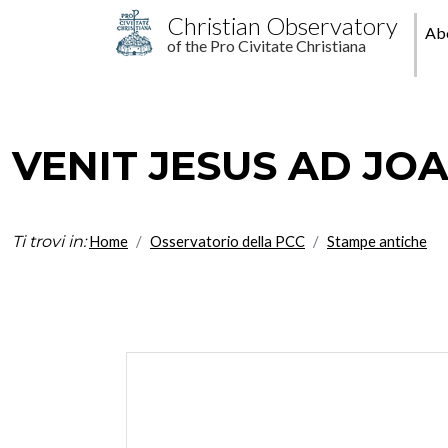
Skip to main content
M
Christian Observatory
Ab
of the Pro Civitate Christiana
pr
VENIT JESUS AD JO
Ti trovi in:
Home
Osservatorio della PCC
Stampe antiche