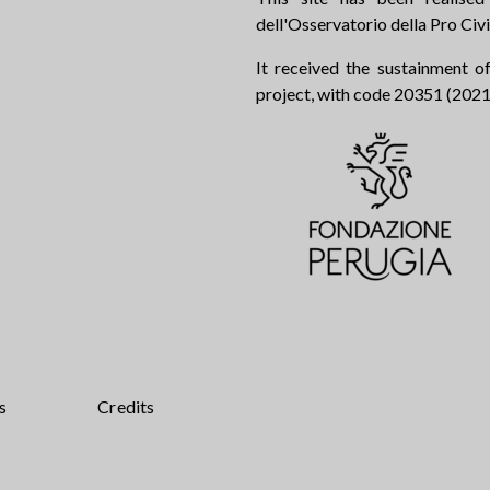
dell'Osservatorio della Pro Civi
It received the sustainment of
project, with code 20351 (2021.0
s
Credits