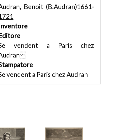
Audran, Benoit (B.Audran)1661-
1721
Inventore
Editore
Se vendent a Paris chez
Audran
Stampatore
Se vendent a Paris chez Audran