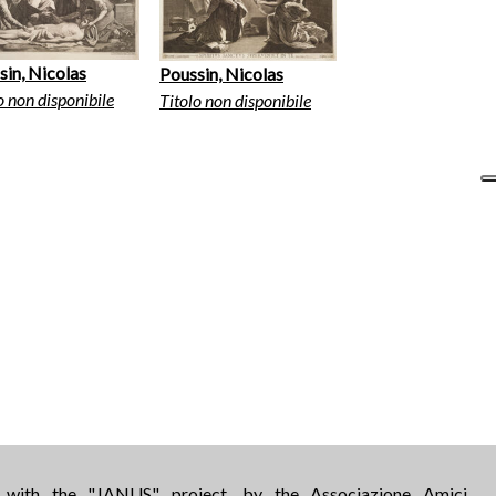
sin, Nicolas
Poussin, Nicolas
o non disponibile
Titolo non disponibile
d with the "JANUS" project, by the Associazione Amici