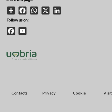
Share
Facebook
WhatsApp
X
LinkedIn
Follow us on:
Facebook
YouTube
Contacts
Privacy
Cookie
Visit