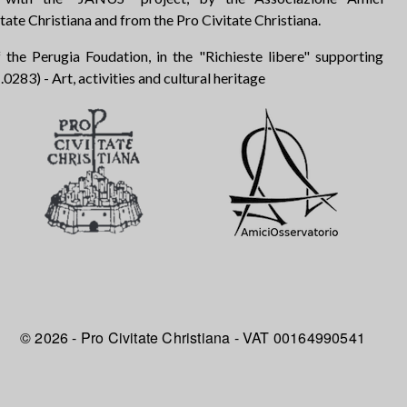
tate Christiana and from the Pro Civitate Christiana.
 the Perugia Foudation, in the "Richieste libere" supporting
283) - Art, activities and cultural heritage
© 2026 - Pro Civitate Christiana - VAT 00164990541