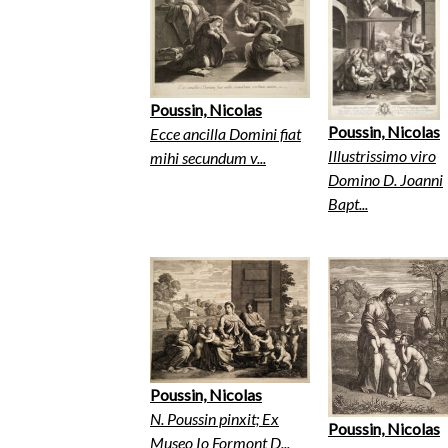
Poussin, Nicolas
Poussin, Nicolas
Ecce ancilla Domini fiat
Illustrissimo viro
mihi secundum v...
Domino D. Joanni
Bapt...
Poussin, Nicolas
N. Poussin pinxit; Ex
Poussin, Nicolas
Museo Io Formont D...