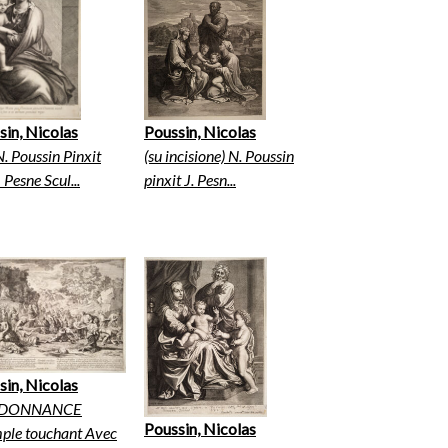
sin, Nicolas
Poussin, Nicolas
N. Poussin Pinxit
(su incisione) N. Poussin
I Pesne Scul...
pinxit J. Pesn...
sin, Nicolas
RDONNANCE
Poussin, Nicolas
ple touchant Avec