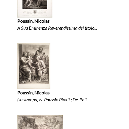
Poussin, Nicolas
A Sua Eminenza Reverendissima del titolo...
Poussin, Nicolas
(su stampa) N. Poussin Pinxit.; De. Poil...