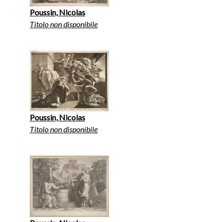
Poussin, Nicolas
Titolo non disponibile
Poussin, Nicolas
Titolo non disponibile