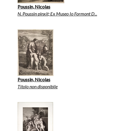
Poussin, Nicolas
N. Poussin pinxit; Ex Museo Io Formont D...
Poussin, Nicolas
Titolo non disponibile