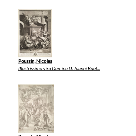
Poussin, Nicolas
Illustrissimo viro Domino D. Joanni Bapt...