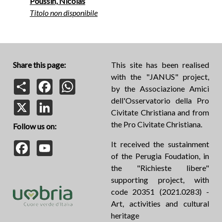
Poussin, Nicolas
Titolo non disponibile
Share this page:
This site has been realised
with the "JANUS" project,
Share
Facebook
WhatsApp
by the Associazione Amici
dell'Osservatorio della Pro
X
LinkedIn
Civitate Christiana and from
the Pro Civitate Christiana.
Follow us on:
Facebook
YouTube
It received the sustainment
of the Perugia Foudation, in
the "Richieste libere"
supporting project, with
code 20351 (2021.0283) -
Art, activities and cultural
heritage