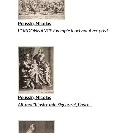
Poussin, Nicolas
L'ORDONNANCE Exemple touchant Avec privi...
Poussin, Nicolas
All' molt'Illustre.mio.Signore,et, Padro...