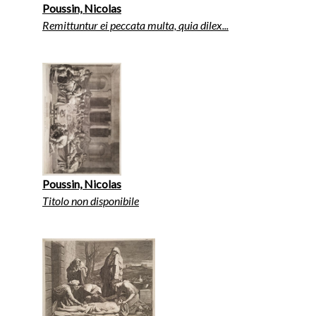
Poussin, Nicolas
Remittuntur ei peccata multa, quia dilex...
Poussin, Nicolas
Titolo non disponibile