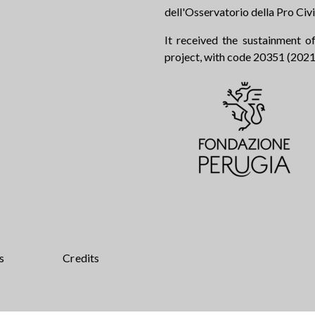
dell'Osservatorio della Pro Civi
It received the sustainment of
project, with code 20351 (2021.0
s
Credits