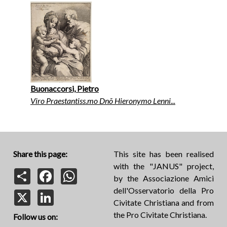
Buonaccorsi, Pietro
Viro Praestantiss.mo Dnõ Hieronymo Lenni...
Share this page:
This site has been realised
with the "JANUS" project,
Share
Facebook
WhatsApp
by the Associazione Amici
dell'Osservatorio della Pro
X
LinkedIn
Civitate Christiana and from
the Pro Civitate Christiana.
Follow us on: