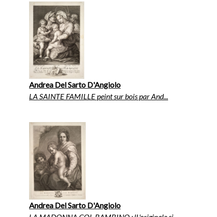
Andrea Del Sarto D'Angiolo
LA SAINTE FAMILLE peint sur bois par And...
Andrea Del Sarto D'Angiolo
LA MADONNA COL BAMBINO.; lL'originale si...