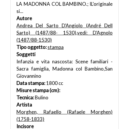
LA MADONNA COL BAMBINO.; lL'originale
si...
Autore
Andrea Del Sarto D'Angiolo (André Dell
Sarto) (1487/88- 1530),vedi: D'Agnolo
(1487/88-1530)
Tipo oggetto:
stampa
Soggetti
Infanzia e vita nascosta: Scene familiari -
Sacra famiglia, Madonna col Bambino,San
Giovannino
Data stampa:
1800 cc
Misure stampa (cm):
Tecnica:
Bulino
Artista
Morghen, Rafaello (Rafaele Morghen)
(1758-1833)
Incisore