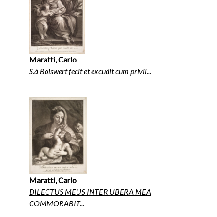
Maratti, Carlo
S.à Bolswert fecit et excudit cum privil...
Maratti, Carlo
DILECTUS MEUS INTER UBERA MEA
COMMORABIT...