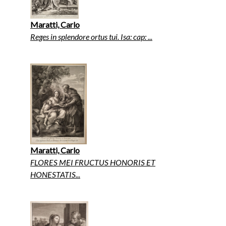
Maratti, Carlo
Reges in splendore ortus tui. Isa: cap: ...
Maratti, Carlo
FLORES MEI FRUCTUS HONORIS ET
HONESTATIS...