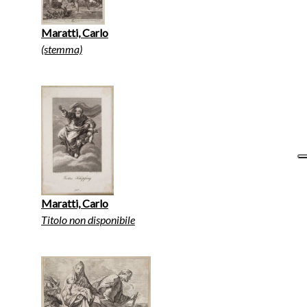
Maratti, Carlo
(stemma)
Maratti, Carlo
Titolo non disponibile