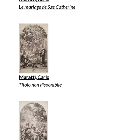
Le mariage de S.te Catherine
Maratti, Carlo
Titolo non disponibile