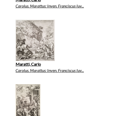
Carolus. Marattus: Inven. Franciscus Iuv...
Maratti, Carlo
Carolus. Marattus: Inven. Franciscus Iuv...