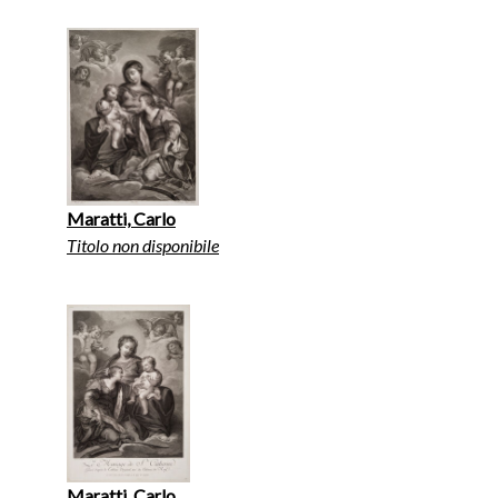
Maratti, Carlo
Titolo non disponibile
Maratti, Carlo