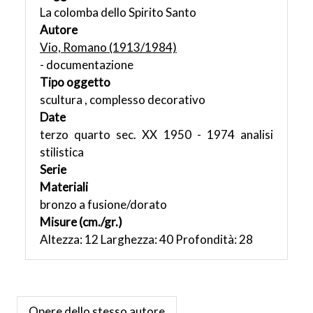
La colomba dello Spirito Santo
Autore
Vio, Romano (1913/1984)
- documentazione
Tipo oggetto
scultura , complesso decorativo
Date
terzo quarto sec. XX 1950 - 1974 analisi
stilistica
Serie
Materiali
bronzo a fusione/dorato
Misure (cm./gr.)
Altezza: 12 Larghezza: 40 Profondità: 28
Opere dello stesso autore