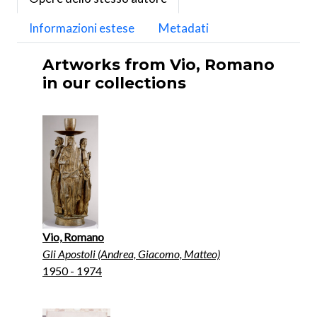
Informazioni estese
Metadati
Artworks from Vio, Romano
in our collections
Vio, Romano
Gli Apostoli (Andrea, Giacomo, Matteo)
1950 - 1974