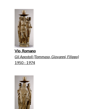
Vio, Romano
Gli Apostoli (Tommaso, Giovanni, Filippo)
1950 - 1974