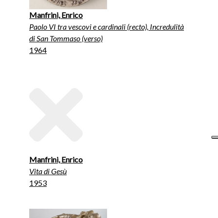
Manfrini, Enrico
Paolo VI tra vescovi e cardinali (recto), Incredulità
di San Tommaso (verso)
1964
Manfrini, Enrico
Vita di Gesù
1953