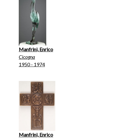
Manfrini, Enrico
Cicogna
1950 - 1974
Manfrini, Enrico