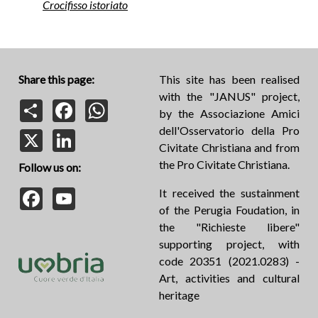
Crocifisso istoriato
Share this page:
This site has been realised
with the "JANUS" project,
Share
Facebook
WhatsApp
by the Associazione Amici
dell'Osservatorio della Pro
X
LinkedIn
Civitate Christiana and from
the Pro Civitate Christiana.
Follow us on:
Facebook
YouTube
It received the sustainment
of the Perugia Foudation, in
the "Richieste libere"
supporting project, with
code 20351 (2021.0283) -
Art, activities and cultural
heritage