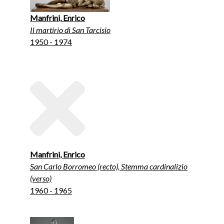
Manfrini, Enrico
Il martirio di San Tarcisio
1950 - 1974
Manfrini, Enrico
San Carlo Borromeo (recto), Stemma cardinalizio
(verso)
1960 - 1965