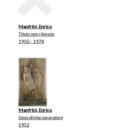
Manfrini, Enrico
Titolo non rilevato
1950 - 1974
Manfrini, Enrico
Gesù divino lavoratore
1952