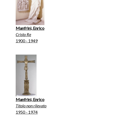
Manfrini, Enrico
Cristo Re
1900 - 1949
Manfrini, Enrico
Titolo non rilevato
1950 - 1974