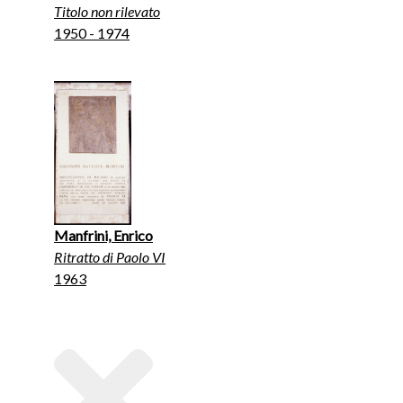
Titolo non rilevato
1950 - 1974
Manfrini, Enrico
Ritratto di Paolo VI
1963