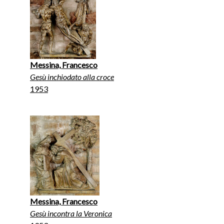
Messina, Francesco
Gesù inchiodato alla croce
1953
Messina, Francesco
Gesù incontra la Veronica