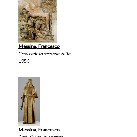
Messina, Francesco
Gesù cade la seconda volta
1953
Messina, Francesco
Gesù divino lavoratore