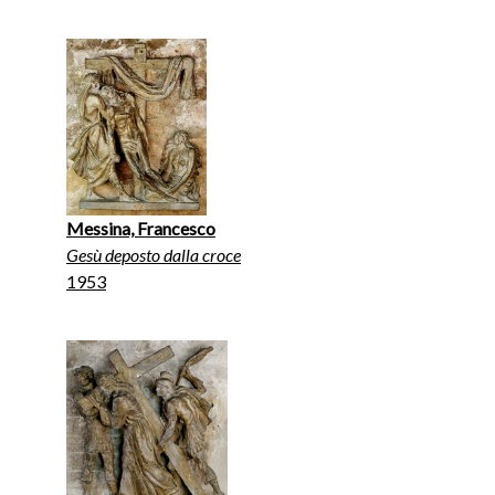
Messina, Francesco
Gesù deposto dalla croce
1953