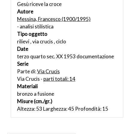
Gesù riceve la croce
Autore
Messina, Francesco (1900/1995)
- analisi stilistica
Tipo oggetto
rilievi , via crucis , ciclo
Date
terzo quarto sec. XX 1953 documentazione
Serie
Parte di:
Via Crucis
Via Crucis -
parti totali: 14
Materiali
bronzo a fusione
Misure (cm./gr.)
Altezza: 53 Larghezza: 45 Profondità: 15