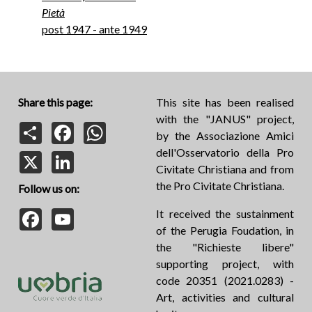
Pietà
post 1947 - ante 1949
Share this page:
This site has been realised
with the "JANUS" project,
Share
Facebook
WhatsApp
by the Associazione Amici
dell'Osservatorio della Pro
X
LinkedIn
Civitate Christiana and from
the Pro Civitate Christiana.
Follow us on:
Facebook
YouTube
It received the sustainment
of the Perugia Foudation, in
the "Richieste libere"
supporting project, with
code 20351 (2021.0283) -
Art, activities and cultural