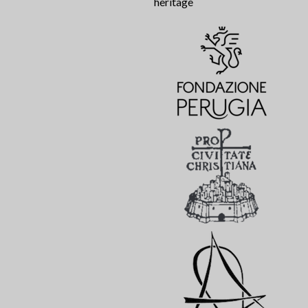
heritage