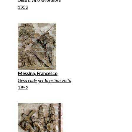
1952
Messina, Francesco
Gesù cade per la prima volta
1953