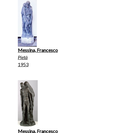
Messina, Francesco
Pietà
1953
Messina, Francesco