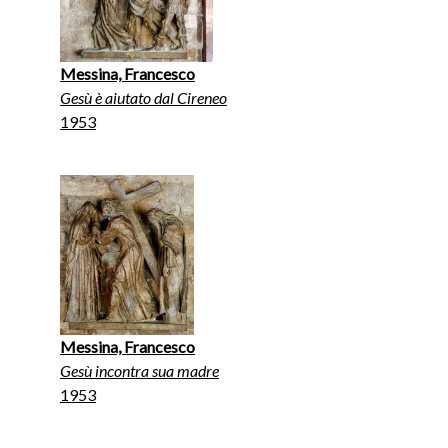
Messina, Francesco
Gesù è aiutato dal Cireneo
1953
Messina, Francesco
Gesù incontra sua madre
1953