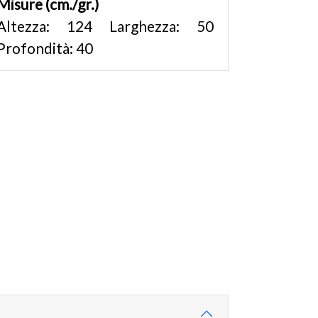
Misure (cm./gr.)
Altezza: 124 Larghezza: 50
Profondità: 40