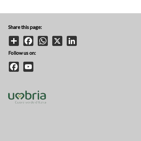
Share this page:
Share
Facebook
WhatsApp
X
LinkedIn
Follow us on:
Facebook
YouTube