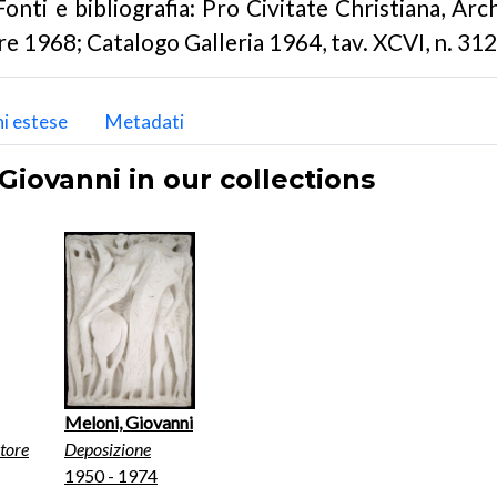
Fonti e bibliografia: Pro Civitate Christiana, Arc
e 1968; Catalogo Galleria 1964, tav. XCVI, n. 312.
i estese
Metadati
Giovanni in our collections
Meloni, Giovanni
tore
Deposizione
1950 - 1974