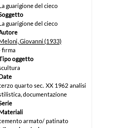
La guarigione del cieco
Soggetto
La guarigione del cieco
Autore
Meloni, Giovanni (1933)
- firma
Tipo oggetto
scultura
Date
terzo quarto sec. XX 1962 analisi
stilistica, documentazione
Serie
Materiali
cemento armato/ patinato