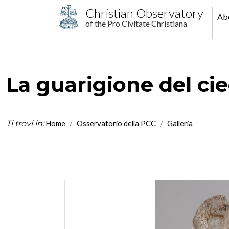
Skip to main content
M
Christian Observatory
Ab
of the Pro Civitate Christiana
pr
La guarigione del ci
Ti trovi in:
Home
Osservatorio della PCC
Galleria