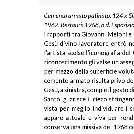
Cemento armato patinato, 124 x 50 x
1962. Restauri: 1968, n.d. Esposizi
I rapporti tra Giovanni Meloni e 
Gesù divino lavoratore entrò nel
l’artista scelse l’iconografia de
riconoscimento gli valse un assegn
per mezzo della superficie voluta
cemento armato risulta privo del
Gesù, a sinistra, compie il gesto di
Santo, guarisce il cieco stringe
vista per meglio individuare i s
appare attuale e viva per rende
conserva una missiva del 1968 co