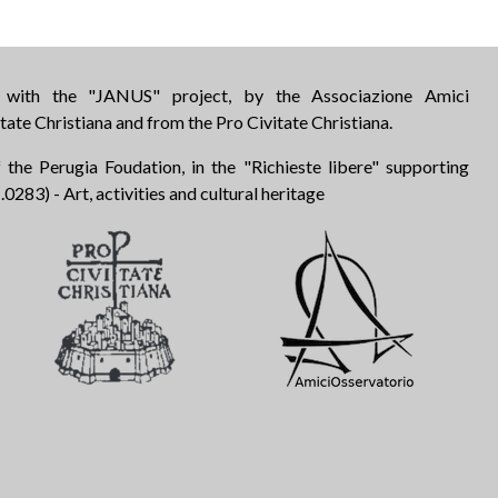
d with the "JANUS" project, by the Associazione Amici
tate Christiana and from the Pro Civitate Christiana.
 the Perugia Foudation, in the "Richieste libere" supporting
283) - Art, activities and cultural heritage