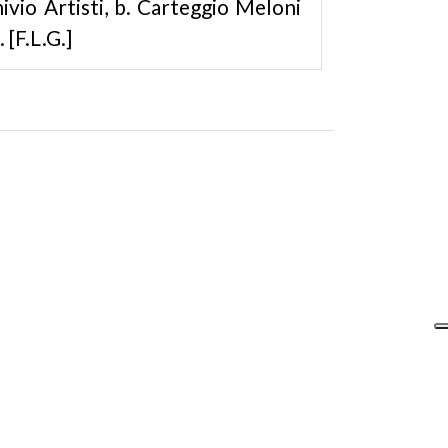
hivio Artisti, b. Carteggio Meloni
 [F.L.G.]