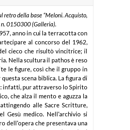
 retro della base “Meloni. Acquisto,
. n. 0150300 (Galleria).
957, anno in cui la terracotta con
partecipare al concorso del 1962,
l cieco che risultò vincitrice; il
ia. Nella scultura il pathos è reso
e le figure, così che il gruppo in
uesta scena biblica. La figura di
i: infatti, pur attraverso lo Spirito
co, che alza il mento e aguzza la
 attingendo alle Sacre Scritture,
el Gesù medico. Nell’archivio si
uro dell’opera che presentava una