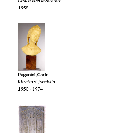
Gesù divino lavoratore
1958
Paganini, Carlo
Ritratto di fanciulla
1950 - 1974