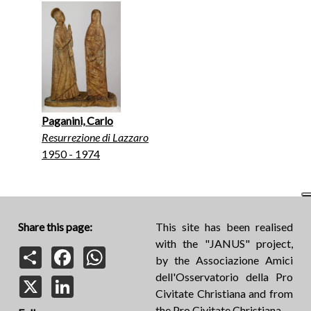
Paganini, Carlo
Resurrezione di Lazzaro
1950 - 1974
Share this page:
This site has been realised
with the "JANUS" project,
Share
Facebook
WhatsApp
by the Associazione Amici
dell'Osservatorio della Pro
X
LinkedIn
Civitate Christiana and from
the Pro Civitate Christiana.