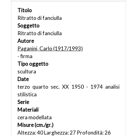
Titolo
Ritratto di fanciulla
Soggetto
Ritratto di fanciulla
Autore
Paganini, Carlo (1917/1993)
- firma
Tipo oggetto
scultura
Date
terzo quarto sec. XX 1950 - 1974 analisi
stilistica
Serie
Materiali
cera modellata
Misure (cm./gr.)
Altezza: 40 Larghezza: 27 Profondità: 26