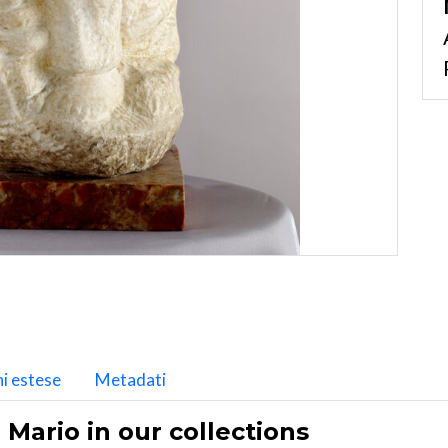
i estese
Metadati
Mario in our collections