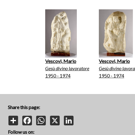
Vescovi, Mario
Vescovi, Mario
Gesù divino lavoratore
Gesù divino lavora
1950 - 1974
1950 - 1974
Share this page:
Share
Facebook
WhatsApp
X
LinkedIn
Follow us on: