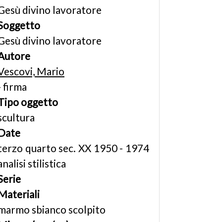
Gesù divino lavoratore
Soggetto
Gesù divino lavoratore
Autore
Vescovi, Mario
- firma
Tipo oggetto
scultura
Date
terzo quarto sec. XX 1950 - 1974
analisi stilistica
Serie
Materiali
marmo sbianco scolpito