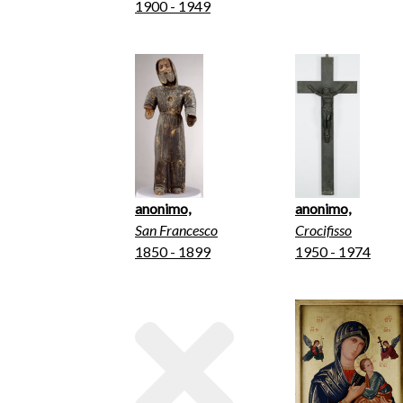
1900 - 1949
anonimo,
anonimo,
San Francesco
Crocifisso
1850 - 1899
1950 - 1974