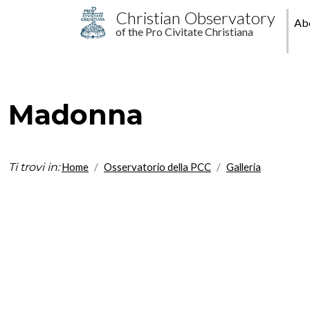
Skip to main content
M
Christian Observatory
Ab
of the Pro Civitate Christiana
pr
Madonna
Ti trovi in:
Home
Osservatorio della PCC
Galleria