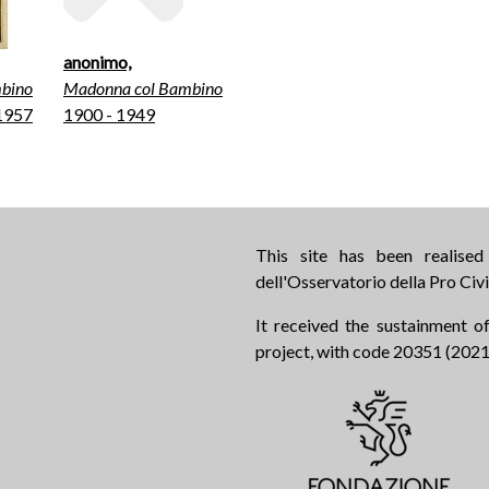
anonimo,
bino
Madonna col Bambino
 1957
1900 - 1949
This site has been realise
dell'Osservatorio della Pro Civi
It received the sustainment of
project, with code 20351 (2021.0