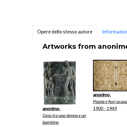
Opere dello stesso autore
Informazion
Artworks from anonimo,
anonimo,
Piante e fiori acqua
1900 - 1949
anonimo,
Gesù tra una donna e un
bambino