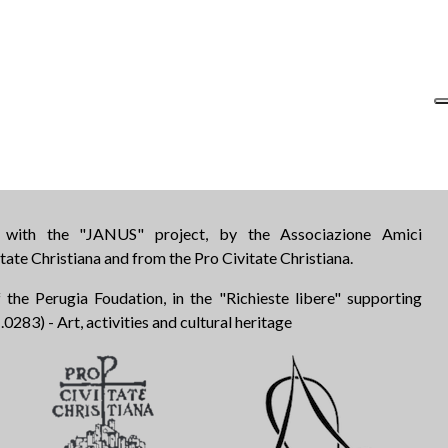
d with the "JANUS" project, by the Associazione Amici
tate Christiana and from the Pro Civitate Christiana.
 the Perugia Foudation, in the "Richieste libere" supporting
283) - Art, activities and cultural heritage