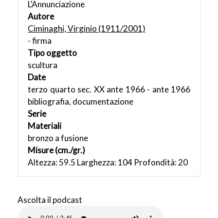
L'Annunciazione
Autore
Ciminaghi, Virginio (1911/2001)
- firma
Tipo oggetto
scultura
Date
terzo quarto sec. XX ante 1966 - ante 1966
bibliografia, documentazione
Serie
Materiali
bronzo a fusione
Misure (cm./gr.)
Altezza: 59.5 Larghezza: 104 Profondità: 20
Ascolta il podcast
Audio file