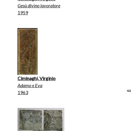
Gesù divino lavoratore
1959
Ciminaghi, Virginio
Adamo e Eva
1963