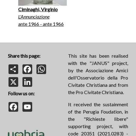
Ciminaghi, Virginio
L'Annunciazione
ante 1966 - ante 1966
Share this page:
This site has been realised
with the "JANUS" project,
Share
Facebook
WhatsApp
by the Associazione Amici
dell'Osservatorio della Pro
X
LinkedIn
Civitate Christiana and from
the Pro Civitate Christiana.
Follow us on:
Facebook
YouTube
It received the sustainment
of the Perugia Foudation, in
the "Richieste libere"
supporting project, with
code 20351 (2021.0283) -