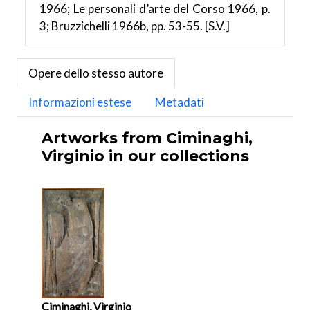
1966; Le personali d’arte del Corso 1966, p.
3; Bruzzichelli 1966b, pp. 53-55. [S.V.]
Opere dello stesso autore
Informazioni estese
Metadati
Artworks from Ciminaghi,
Virginio in our collections
Ciminaghi, Virginio