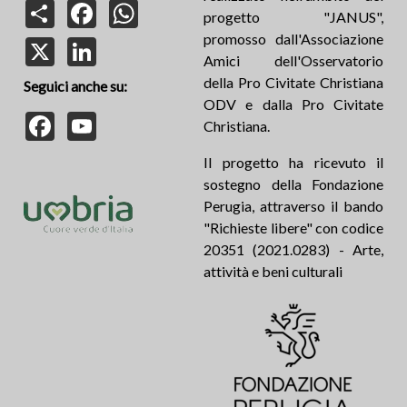
Share
Facebook
WhatsApp
progetto "JANUS",
promosso dall'Associazione
X
LinkedIn
Amici dell'Osservatorio
della Pro Civitate Christiana
Seguici anche su:
ODV e dalla Pro Civitate
Facebook
YouTube
Christiana.
Il progetto ha ricevuto il
sostegno della Fondazione
Perugia, attraverso il bando
"Richieste libere" con codice
20351 (2021.0283) - Arte,
attività e beni culturali