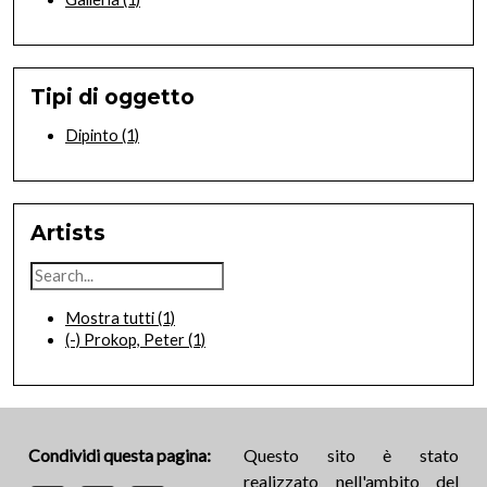
Tipi di oggetto
Dipinto
(1)
Artists
Mostra tutti
(1)
(-)
Prokop, Peter
(1)
Condividi questa pagina:
Questo sito è stato
realizzato nell'ambito del