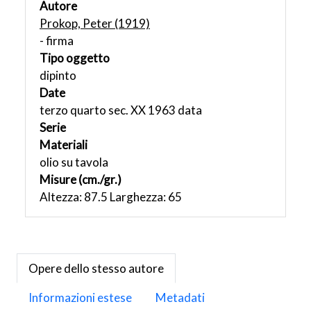
Autore
Prokop, Peter (1919)
- firma
Tipo oggetto
dipinto
Date
terzo quarto sec. XX 1963 data
Serie
Materiali
olio su tavola
Misure (cm./gr.)
Altezza: 87.5 Larghezza: 65
Opere dello stesso autore
Informazioni estese
Metadati