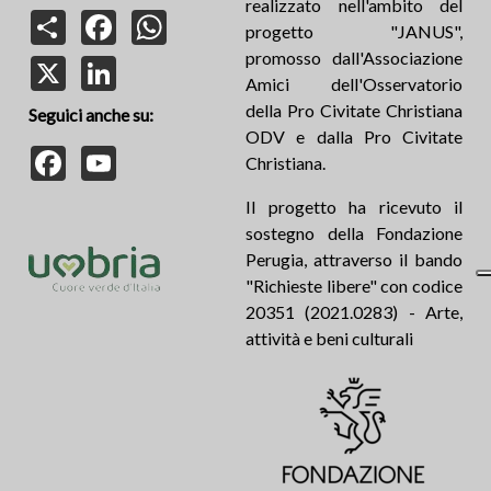
realizzato nell'ambito del
Share
Facebook
WhatsApp
progetto "JANUS",
promosso dall'Associazione
X
LinkedIn
Amici dell'Osservatorio
della Pro Civitate Christiana
Seguici anche su:
ODV e dalla Pro Civitate
Facebook
YouTube
Christiana.
Il progetto ha ricevuto il
sostegno della Fondazione
Perugia, attraverso il bando
"Richieste libere" con codice
20351 (2021.0283) - Arte,
attività e beni culturali