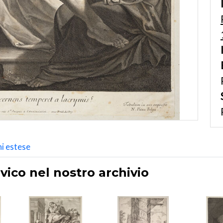
i estese
vico nel nostro archivio