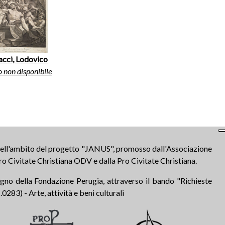
acci, Lodovico
o non disponibile
 nell'ambito del progetto "JANUS", promosso dall'Associazione
ro Civitate Christiana ODV e dalla Pro Civitate Christiana.
tegno della Fondazione Perugia, attraverso il bando "Richieste
283) - Arte, attività e beni culturali