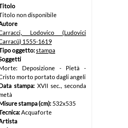
Titolo
Titolo non disponibile
Autore
Carracci, Lodovico (Ludovici
Carracü) 1555-1619
Tipo oggetto:
stampa
Soggetti
Morte: Deposizione - Pietà -
Cristo morto portato dagli angeli
Data stampa:
XVII sec., seconda
metà
Misure stampa (cm):
532x535
Tecnica:
Acquaforte
Artista