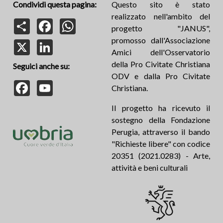
Condividi questa pagina:
Questo sito è stato
realizzato nell'ambito del
Share
Facebook
WhatsApp
progetto "JANUS",
promosso dall'Associazione
X
LinkedIn
Amici dell'Osservatorio
della Pro Civitate Christiana
Seguici anche su:
ODV e dalla Pro Civitate
Facebook
YouTube
Christiana.
Il progetto ha ricevuto il
sostegno della Fondazione
Perugia, attraverso il bando
"Richieste libere" con codice
20351 (2021.0283) - Arte,
attività e beni culturali