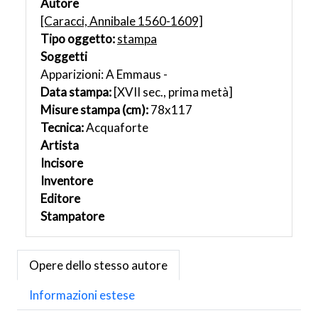
Autore
[Caracci, Annibale 1560-1609]
Tipo oggetto:
stampa
Soggetti
Apparizioni: A Emmaus -
Data stampa:
[XVII sec., prima metà]
Misure stampa (cm):
78x117
Tecnica:
Acquaforte
Artista
Incisore
Inventore
Editore
Stampatore
Opere dello stesso autore
Informazioni estese