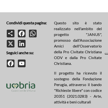
Condividi questa pagina:
Questo sito è stato
realizzato nell'ambito del
Share
Facebook
WhatsApp
progetto "JANUS",
promosso dall'Associazione
X
LinkedIn
Amici dell'Osservatorio
della Pro Civitate Christiana
Seguici anche su:
ODV e dalla Pro Civitate
Facebook
YouTube
Christiana.
Il progetto ha ricevuto il
sostegno della Fondazione
Perugia, attraverso il bando
"Richieste libere" con codice
20351 (2021.0283) - Arte,
attività e beni culturali