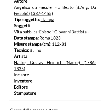
Autore
Angelico da Fiesole, Fra Beato (B.Ang. Da
Fiesole) (1387-1455)
Tipo oggetto:
stampa
Soggetti
Vita pubblica: Episodi: Giovanni Battista -
Data stampa:
Roma 1823
Misure stampa (cm):
112x81
Tecnica:
Bulino
Artista
Nacke, Gustav Heinrich (Naeke) (1786-
1835)
Incisore
Inventore
Editore
Stampatore