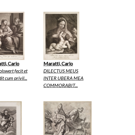
tti, Carlo
Maratti, Carlo
olswert fecit et
DILECTUS MEUS
it cum privil...
INTER UBERA MEA
COMMORABIT...