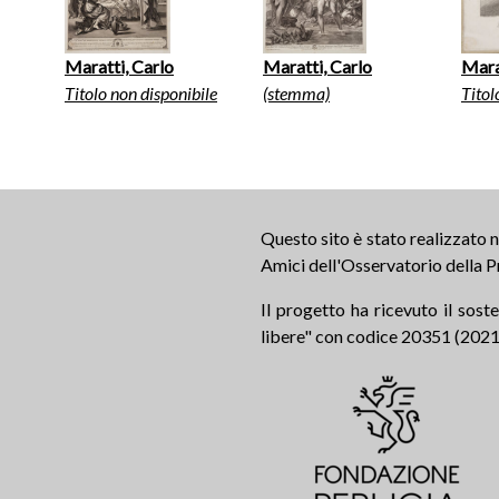
Maratti, Carlo
Maratti, Carlo
Mara
Titolo non disponibile
(stemma)
Titol
Questo sito è stato realizzato
Amici dell'Osservatorio della P
Il progetto ha ricevuto il sos
libere" con codice 20351 (2021.0