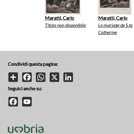
Maratti, Carlo
Maratti, Carlo
Titolo non disponibile
Le mariage de S.te
Catherine
Condividi questa pagina:
Share
Facebook
WhatsApp
X
LinkedIn
Seguici anche su:
Facebook
YouTube