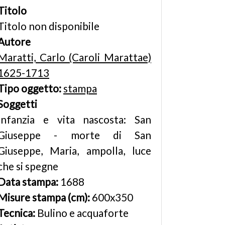
Titolo
Titolo non disponibile
Autore
Maratti, Carlo (Caroli Marattae)
1625-1713
Tipo oggetto:
stampa
Soggetti
Infanzia e vita nascosta: San
Giuseppe - morte di San
Giuseppe, Maria, ampolla, luce
che si spegne
Data stampa:
1688
Misure stampa (cm):
600x350
Tecnica:
Bulino e acquaforte