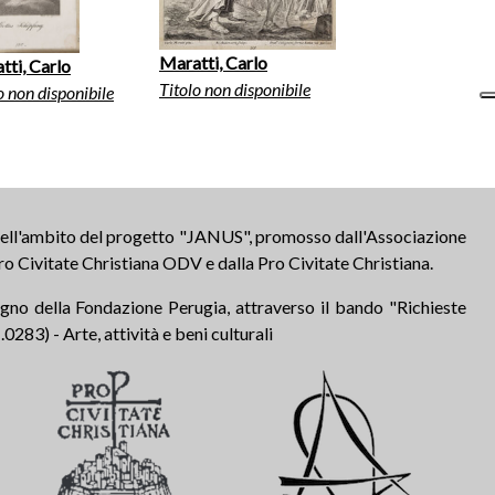
Maratti, Carlo
tti, Carlo
Titolo non disponibile
o non disponibile
 nell'ambito del progetto "JANUS", promosso dall'Associazione
ro Civitate Christiana ODV e dalla Pro Civitate Christiana.
tegno della Fondazione Perugia, attraverso il bando "Richieste
283) - Arte, attività e beni culturali