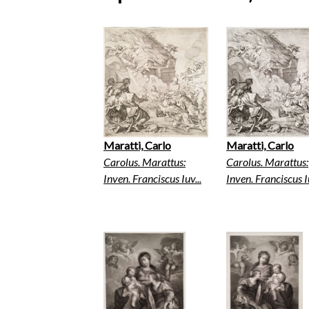
Maratti, Carlo
Maratti, Carlo
Carolus. Marattus:
Carolus. Marattus:
Inven. Franciscus Iuv...
Inven. Franciscus Iu