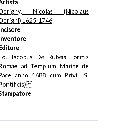
Artista
Dorigny, Nicolas (Nicolaus
Dorigni) 1625-1746
Incisore
Inventore
Editore
(Io. Jacobus De Rubeis Formis
Romae ad Templum Mariae de
Pace anno 1688 cum Privil. S.
Pontificis)
Stampatore