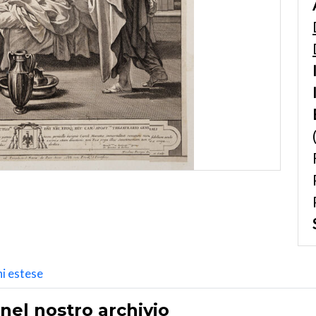
i estese
 nel nostro archivio