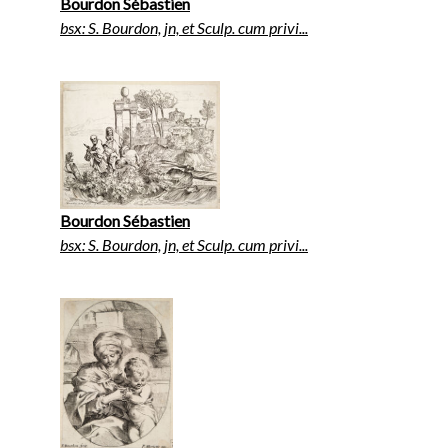
Bourdon Sébastien
bsx: S. Bourdon, jn, et Sculp. cum privi...
Bourdon Sébastien
bsx: S. Bourdon, jn, et Sculp. cum privi...