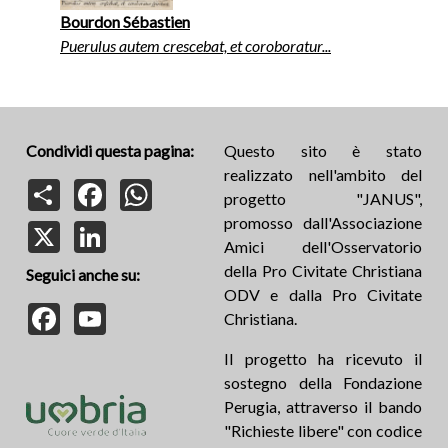
Bourdon Sébastien
Puerulus autem crescebat, et coroboratur...
Condividi questa pagina:
Questo sito è stato
realizzato nell'ambito del
Share
Facebook
WhatsApp
progetto "JANUS",
promosso dall'Associazione
X
LinkedIn
Amici dell'Osservatorio
della Pro Civitate Christiana
Seguici anche su:
ODV e dalla Pro Civitate
Facebook
YouTube
Christiana.
Il progetto ha ricevuto il
sostegno della Fondazione
Perugia, attraverso il bando
"Richieste libere" con codice