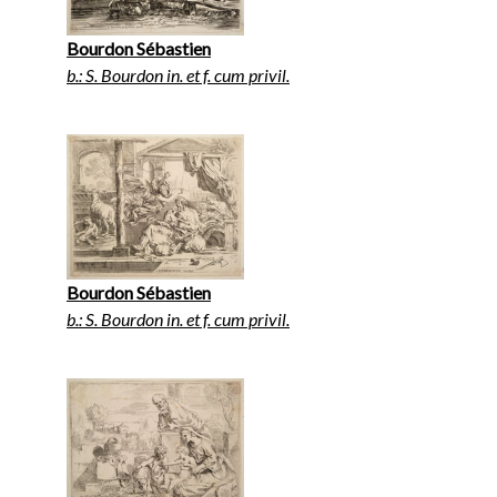
Bourdon Sébastien
b.: S. Bourdon in. et f. cum privil.
Bourdon Sébastien
b.: S. Bourdon in. et f. cum privil.