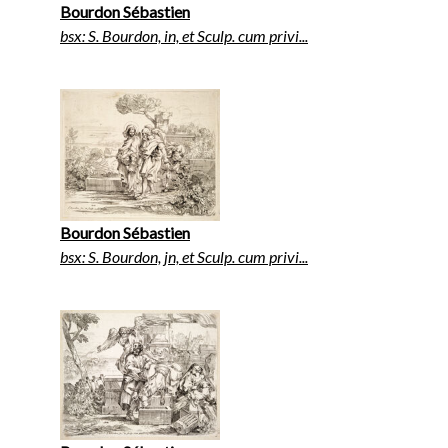
Bourdon Sébastien
bsx: S. Bourdon, in, et Sculp. cum privi...
Bourdon Sébastien
bsx: S. Bourdon, jn, et Sculp. cum privi...