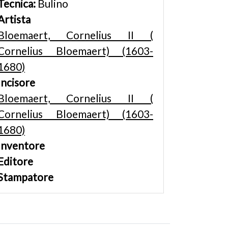
Tecnica:
Bulino
Artista
Bloemaert, Cornelius II (
Cornelius Bloemaert) (1603-
1680)
Incisore
Bloemaert, Cornelius II (
Cornelius Bloemaert) (1603-
1680)
Inventore
Editore
Stampatore