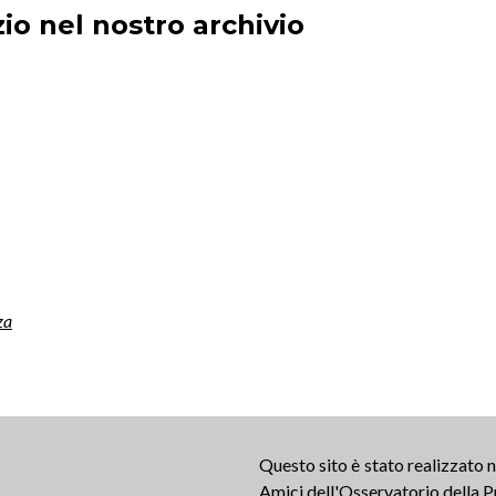
io nel nostro archivio
za
Questo sito è stato realizzato
Amici dell'Osservatorio della P