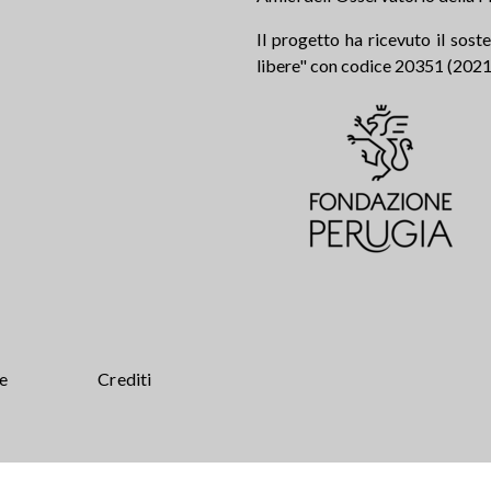
Il progetto ha ricevuto il sos
libere" con codice 20351 (2021.0
te
Crediti