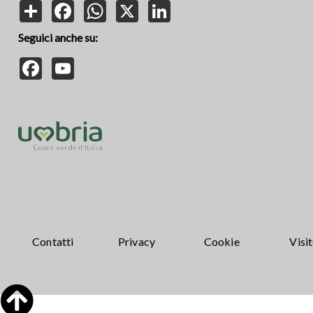
Share
Facebook
WhatsApp
X
LinkedIn
Seguici anche su:
Facebook
YouTube
Contatti
Privacy
Cookie
Visi