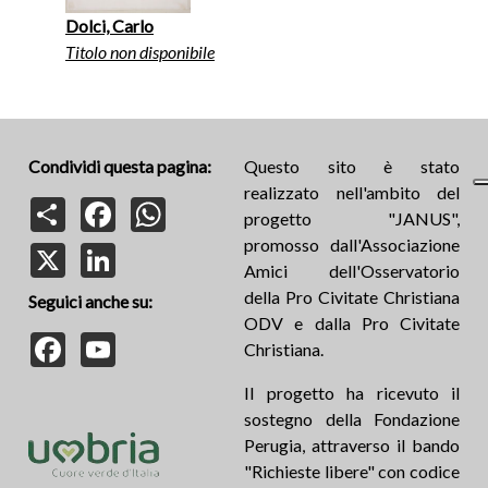
Dolci, Carlo
Titolo non disponibile
Condividi questa pagina:
Questo sito è stato
realizzato nell'ambito del
Share
Facebook
WhatsApp
progetto "JANUS",
promosso dall'Associazione
X
LinkedIn
Amici dell'Osservatorio
della Pro Civitate Christiana
Seguici anche su:
ODV e dalla Pro Civitate
Facebook
YouTube
Christiana.
Il progetto ha ricevuto il
sostegno della Fondazione
Perugia, attraverso il bando
"Richieste libere" con codice