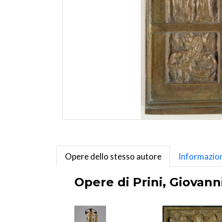
Opere dello stesso autore
Informazion
Opere di Prini, Giovann