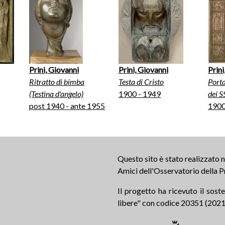
Prini, Giovanni
Prini, Giovanni
Prini
Ritratto di bimba
Testa di Cristo
Porta
(Testina d'angelo)
1900 - 1949
dei S
post 1940 - ante 1955
1900
Questo sito è stato realizzato
Amici dell'Osservatorio della P
Il progetto ha ricevuto il sos
libere" con codice 20351 (2021.0