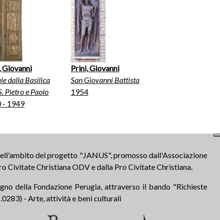
, Giovanni
Prini, Giovanni
le dalla Basilica
San Giovanni Battista
S. Pietro e Paolo
1954
 - 1949
 nell'ambito del progetto "JANUS", promosso dall'Associazione
ro Civitate Christiana ODV e dalla Pro Civitate Christiana.
tegno della Fondazione Perugia, attraverso il bando "Richieste
283) - Arte, attività e beni culturali