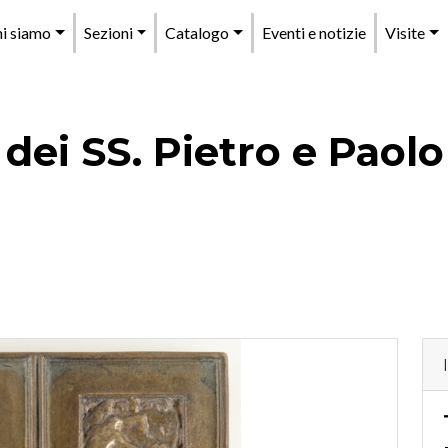
enu
i siamo
Sezioni
Catalogo
Eventi e notizie
Visite
rincipale
 dei SS. Pietro e Paolo