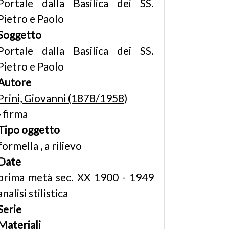
Portale dalla Basilica dei SS.
Pietro e Paolo
Soggetto
Portale dalla Basilica dei SS.
Pietro e Paolo
Autore
Prini, Giovanni (1878/1958)
- firma
Tipo oggetto
formella , a rilievo
Date
prima metà sec. XX 1900 - 1949
analisi stilistica
Serie
Materiali