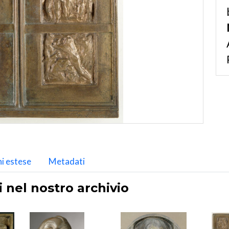
i estese
Metadati
i nel nostro archivio