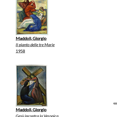
Maddoli, Giorgio
Il pianto delle tre Marie
1958
Maddoli, Giorgio
Gesù incontra la Veronica