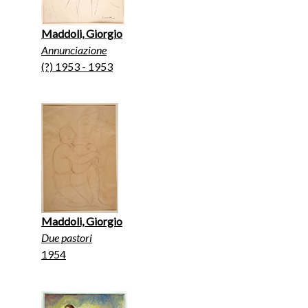
Maddoli, Giorgio
Annunciazione
(?) 1953 - 1953
Maddoli, Giorgio
Due pastori
1954