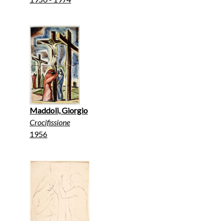
Maddoli, Giorgio
Crocifissione
1956