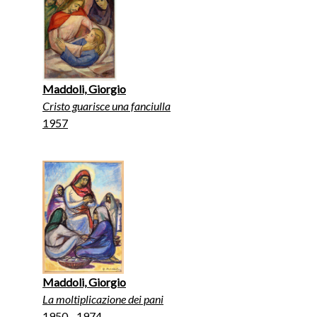
Maddoli, Giorgio
Cristo guarisce una fanciulla
1957
Maddoli, Giorgio
La moltiplicazione dei pani
1950 - 1974