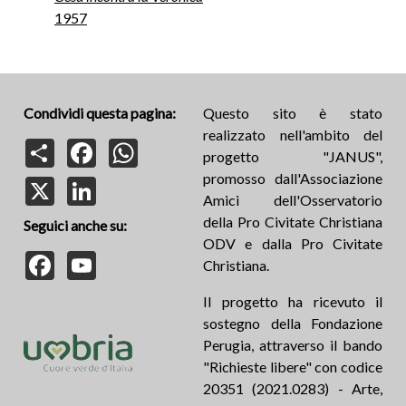
1957
Condividi questa pagina:
Questo sito è stato
realizzato nell'ambito del
Share
Facebook
WhatsApp
progetto "JANUS",
promosso dall'Associazione
X
LinkedIn
Amici dell'Osservatorio
della Pro Civitate Christiana
Seguici anche su:
ODV e dalla Pro Civitate
Facebook
YouTube
Christiana.
Il progetto ha ricevuto il
sostegno della Fondazione
Perugia, attraverso il bando
"Richieste libere" con codice
20351 (2021.0283) - Arte,