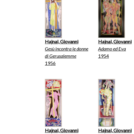
Hajnal, Giovanni
Hajnal, Giovanni
Gesù incontra le donne
Adamo ed Eva
di Gerusalemme
1954
1956
Hajnal, Giovanni
Hajnal, Giovanni