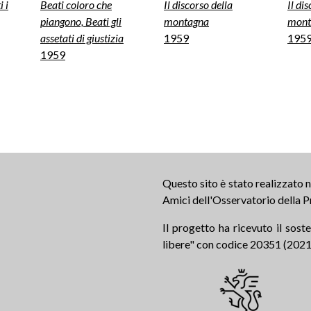
i i
Beati coloro che
Il discorso della
Il di
piangono, Beati gli
montagna
mont
assetati di giustizia
1959
195
1959
Questo sito è stato realizzato
Amici dell'Osservatorio della P
Il progetto ha ricevuto il sos
libere" con codice 20351 (2021.0