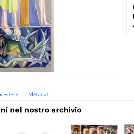
i estese
Metadati
ni nel nostro archivio