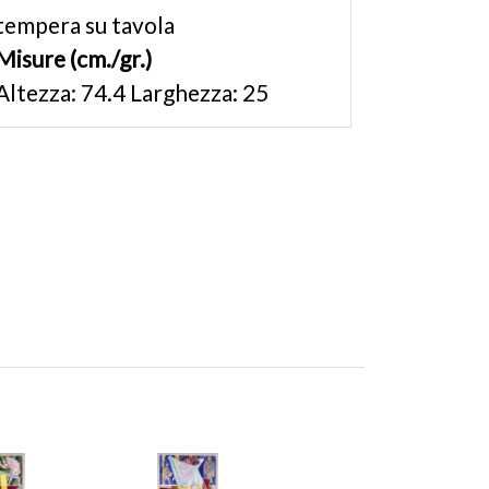
tempera su tavola
Misure (cm./gr.)
Altezza: 74.4 Larghezza: 25