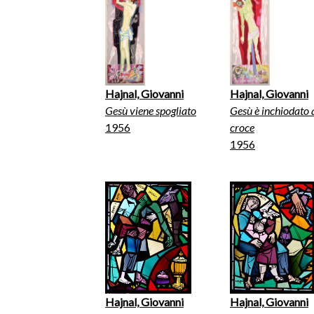
Hajnal, Giovanni
Hajnal, Giovanni
Gesù viene spogliato
Gesù è inchiodato 
1956
croce
1956
Hajnal, Giovanni
Hajnal, Giovanni