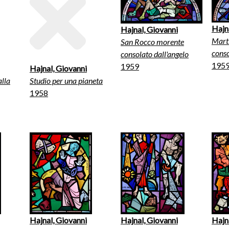
Hajn
Hajnal, Giovanni
Marti
San Rocco morente
conso
consolato dall'angelo
195
1959
Hajnal, Giovanni
alla
Studio per una pianeta
1958
Hajnal, Giovanni
Hajnal, Giovanni
Hajn