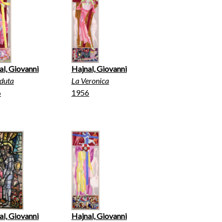
al, Giovanni
Hajnal, Giovanni
aduta
La Veronica
6
1956
al, Giovanni
Hajnal, Giovanni