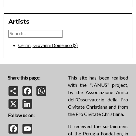
Artists
Cerrini, Giovanni Domenico
(2)
Share this page:
This site has been realised
with the "JANUS" project,
Share
Facebook
WhatsApp
by the Associazione Amici
dell'Osservatorio della Pro
X
LinkedIn
Civitate Christiana and from
the Pro Civitate Christiana.
Follow us on:
Facebook
YouTube
It received the sustainment
of the Perugia Foudation, in