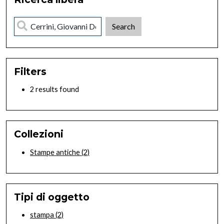
Filters
2 results found
Collezioni
Stampe antiche
(2)
Tipi di oggetto
stampa
(2)