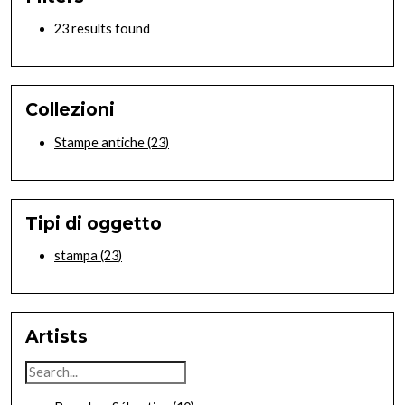
23 results found
Collezioni
Stampe antiche
(23)
Tipi di oggetto
stampa
(23)
Artists