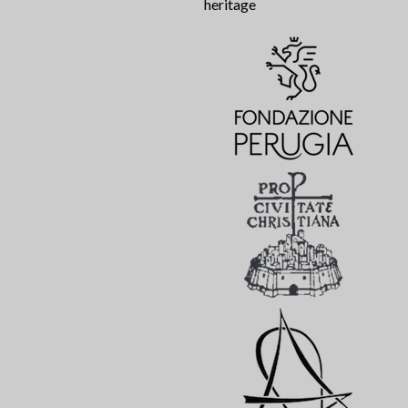
heritage