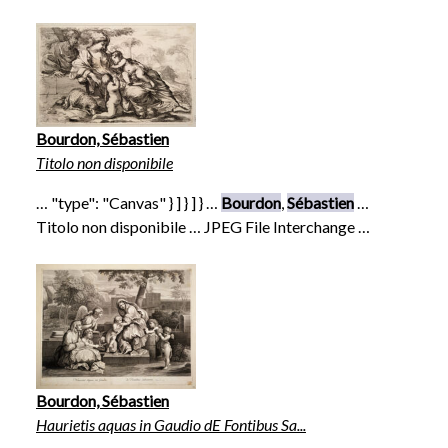
Bourdon, Sébastien
Titolo non disponibile
… "type": "Canvas" } ] } ] } …
Bourdon
,
Sébastien
…
Titolo non disponibile … JPEG File Interchange …
Bourdon, Sébastien
Haurietis aquas in Gaudio dE Fontibus Sa...