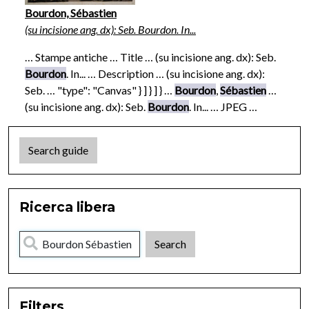
Bourdon, Sébastien
(su incisione ang. dx): Seb. Bourdon. In...
… Stampe antiche … Title … (su incisione ang. dx): Seb.
Bourdon
. In... … Description … (su incisione ang. dx):
Seb. … "type": "Canvas" } ] } ] } …
Bourdon
,
Sébastien
…
(su incisione ang. dx): Seb.
Bourdon
. In... … JPEG …
Search guide
Ricerca libera
Filters