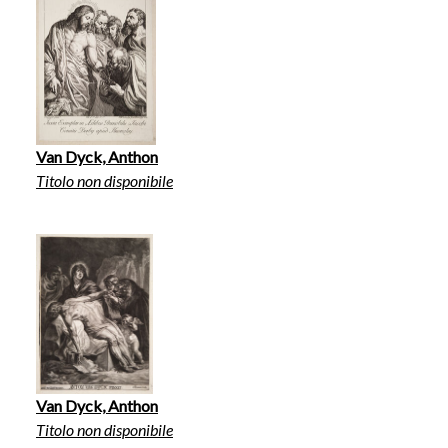
Van Dyck, Anthon
Titolo non disponibile
Van Dyck, Anthon
Titolo non disponibile