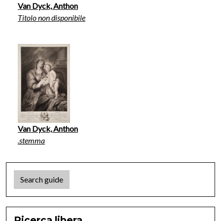
Van Dyck, Anthon
Titolo non disponibile
Van Dyck, Anthon
.stemma
Search guide
Ricerca libera