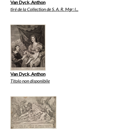
Van Dyck, Anthon
tiré de la Collection de S. A. R. Mgr: l...
Van Dyck, Anthon
Titolo non disponibile