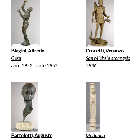
Biagini, Alfredo
Crocetti, Venanzo
Gesù
San Michele arcangelo
ante 1952 - ante 1952
1936
Bartolotti, Augusto
Madonna