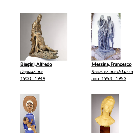
Biagini, Alfredo
Messina, Francesco
Deposizione
Resurrezione di Lazz
1900 - 1949
ante 1953 - 1953