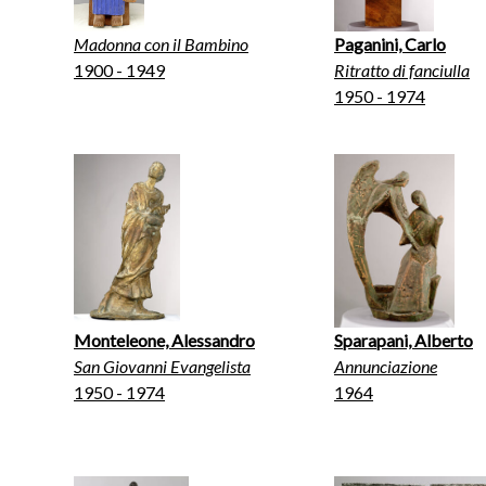
Madonna con il Bambino
Paganini, Carlo
1900 - 1949
Ritratto di fanciulla
1950 - 1974
Monteleone, Alessandro
Sparapani, Alberto
San Giovanni Evangelista
Annunciazione
1950 - 1974
1964