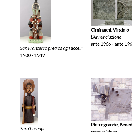
Ciminaghi, Virginio
L'Annunciazione
ante 1966 - ante 19
San Francesco predica agli uccelli
1900 - 1949
Pietrogrande, Bene
San Giuseppe
composizione