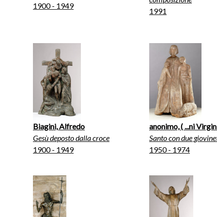
1900 - 1949
1991
Biagini, Alfredo
anonimo, ( ...ni Virgin
Gesù deposto dalla croce
Santo con due giovinet
1900 - 1949
1950 - 1974