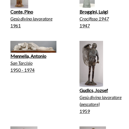
Conte, Pino
Broggini, Luigi
Gesù divino lavoratore
Crocifisso 1947
1961
1947
Mennella, Antonio
San Tarcisio
1950 - 1974
Gudics, Jozsef
Gesù divino lavoratore
(pescatore)
1959