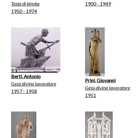
Testa di bimba
1900 - 1949
1950 - 1974
Berti, Antonio
Prini, Giovanni
Gesù divino lavoratore
Gesù divino lavoratore
1957 - 1958
1951