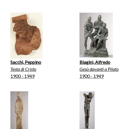
Sacchi, Peppino
Biagini, Alfredo
Testa di Cristo
Gesù davanti a Pilato
1900 - 1949
1900 - 1949