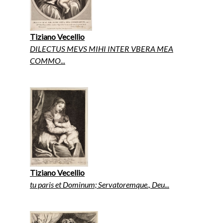
Tiziano Vecellio
DILECTUS MEVS MIHI INTER VBERA MEA
COMMO...
Tiziano Vecellio
tu paris et Dominum; Servatoremque., Deu...