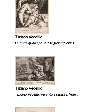
Tiziano Vecellio
Divinae qualis paudit se gloria frontis ...
Tiziano Vecellio
Tiziano Vecellio inventò e dipinse. Vale...