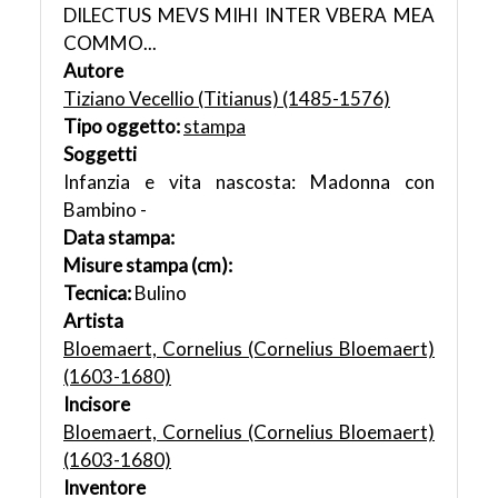
DILECTUS MEVS MIHI INTER VBERA MEA
COMMO...
Autore
Tiziano Vecellio (Titianus) (1485-1576)
Tipo oggetto:
stampa
Soggetti
Infanzia e vita nascosta: Madonna con
Bambino -
Data stampa:
Misure stampa (cm):
Tecnica:
Bulino
Artista
Bloemaert, Cornelius (Cornelius Bloemaert)
(1603-1680)
Incisore
Bloemaert, Cornelius (Cornelius Bloemaert)
(1603-1680)
Inventore