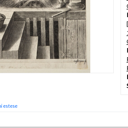
i estese