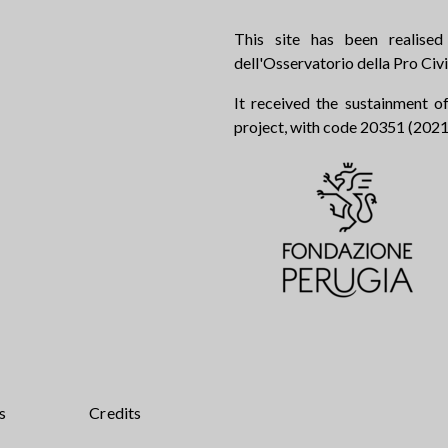
This site has been realise
dell'Osservatorio della Pro Civi
It received the sustainment of
project, with code 20351 (2021.0
s
Credits