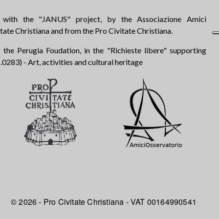
d with the "JANUS" project, by the Associazione Amici
tate Christiana and from the Pro Civitate Christiana.
 the Perugia Foudation, in the "Richieste libere" supporting
283) - Art, activities and cultural heritage
© 2026 - Pro Civitate Christiana - VAT 00164990541