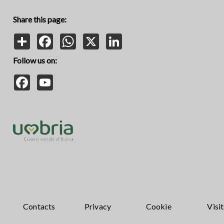
Share this page:
Share
Facebook
WhatsApp
X
LinkedIn
Follow us on:
Facebook
YouTube
Contacts
Privacy
Cookie
Visit