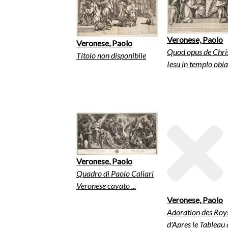
Veronese, Paolo
Veronese, Paolo
Quod opus de Chri
Titolo non disponibile
Iesu in templo obla.
Veronese, Paolo
Quadro di Paolo Caliari
Veronese cavato ...
Veronese, Paolo
Adoration des Roy
d'Apres le Tableau d