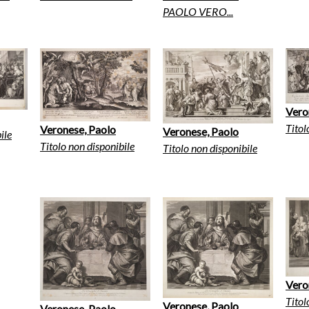
PAOLO VERO...
Vero
Titol
Veronese, Paolo
Veronese, Paolo
ile
Titolo non disponibile
Titolo non disponibile
Vero
Titol
Veronese, Paolo
Veronese, Paolo