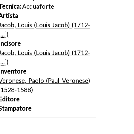
Tecnica:
Acquaforte
Artista
Jacob, Louis (Louis Jacob) (1712-
[...])
Incisore
Jacob, Louis (Louis Jacob) (1712-
[...])
Inventore
Veronese, Paolo (Paul Veronese)
(1528-1588)
Editore
Stampatore