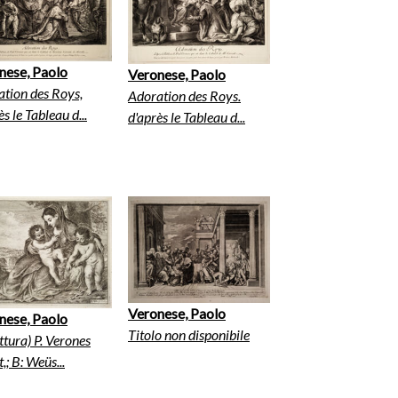
nese, Paolo
Veronese, Paolo
tion des Roys,
Adoration des Roys.
ès le Tableau d...
d'après le Tableau d...
Veronese, Paolo
nese, Paolo
Titolo non disponibile
ittura) P. Verones
,; B: Weüs...