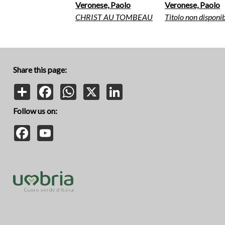
Veronese, Paolo
Veronese, Paolo
CHRIST AU TOMBEAU
Titolo non disponib
Share this page:
Share
Facebook
WhatsApp
X
LinkedIn
Follow us on:
Facebook
YouTube