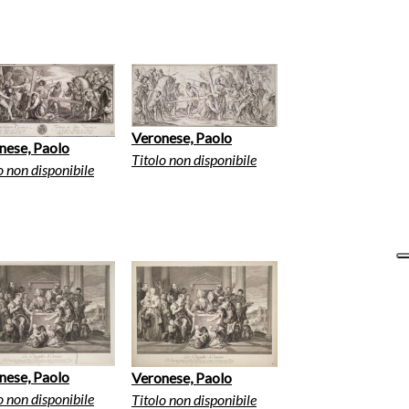
Veronese, Paolo
nese, Paolo
Titolo non disponibile
o non disponibile
nese, Paolo
Veronese, Paolo
o non disponibile
Titolo non disponibile