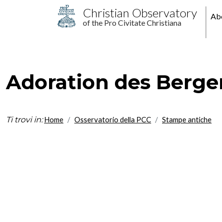
Skip to main content
M
Christian Observatory
Ab
of the Pro Civitate Christiana
pr
Adoration des Bergers
Ti trovi in:
Home
Osservatorio della PCC
Stampe antiche