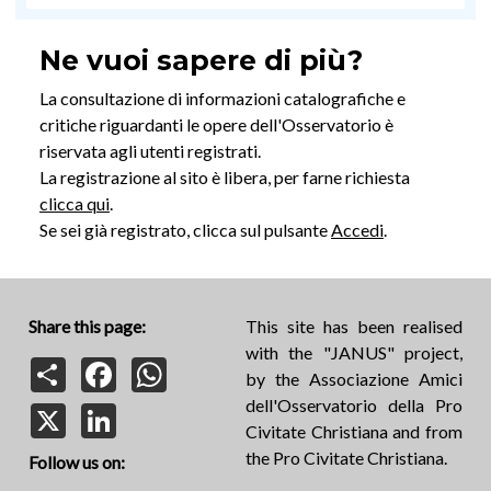
Ne vuoi sapere di più?
La consultazione di informazioni catalografiche e
critiche riguardanti le opere dell'Osservatorio è
riservata agli utenti registrati.
La registrazione al sito è libera, per farne richiesta
clicca qui
.
Se sei già registrato, clicca sul pulsante
Accedi
.
Share this page:
This site has been realised
with the "JANUS" project,
Share
Facebook
WhatsApp
by the Associazione Amici
dell'Osservatorio della Pro
X
LinkedIn
Civitate Christiana and from
the Pro Civitate Christiana.
Follow us on: