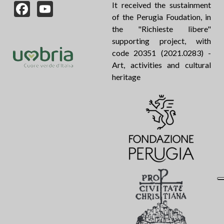
Facebook
YouTube
It received the sustainment
of the Perugia Foudation, in
the "Richieste libere"
supporting project, with
code 20351 (2021.0283) -
Art, activities and cultural
heritage