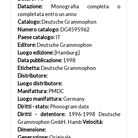
Datazione:
Monografia completa o
completata entro un anno
Catalogo:
Deutsche Grammophon
Numero catalogo:
DG4595962
Paese catalogo:
IT
Editore:
Deutsche Grammophon
Luogo edizione:
[Hamburg]
Data pubblicazione:
1998
Etichetta:
Deutsche Grammophon
Distributore:
Luogo distributore:
Manifattura:
PMDC
Luogo manifattura:
Germany
Diritti - stato:
Phonogram date
Diritti - detentore:
1996-1998 Deutsche
Grammophon GmbH. Hamb
Velocità:
Dimensione:
Generazione:
Originale