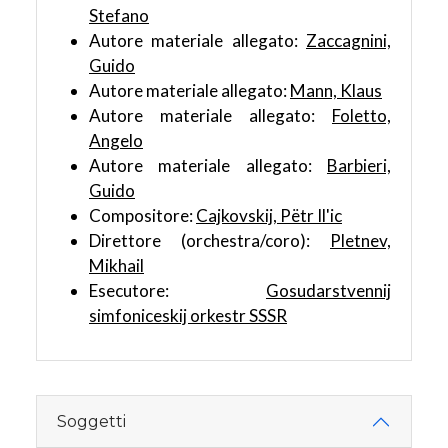
Stefano
Autore materiale allegato:
Zaccagnini,
Guido
Autore materiale allegato:
Mann, Klaus
Autore materiale allegato:
Foletto,
Angelo
Autore materiale allegato:
Barbieri,
Guido
Compositore:
Cajkovskij, Pëtr Il'ic
Direttore (orchestra/coro):
Pletnev,
Mikhail
Esecutore:
Gosudarstvennij
simfoniceskij orkestr SSSR
Soggetti