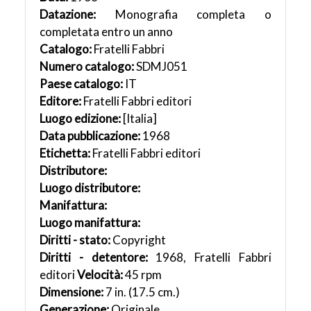
Datazione:
Monografia completa o
completata entro un anno
Catalogo:
Fratelli Fabbri
Numero catalogo:
SDMJ051
Paese catalogo:
IT
Editore:
Fratelli Fabbri editori
Luogo edizione:
[Italia]
Data pubblicazione:
1968
Etichetta:
Fratelli Fabbri editori
Distributore:
Luogo distributore:
Manifattura:
Luogo manifattura:
Diritti - stato:
Copyright
Diritti - detentore:
1968, Fratelli Fabbri
editori
Velocità:
45 rpm
Dimensione:
7 in. (17.5 cm.)
Generazione:
Originale