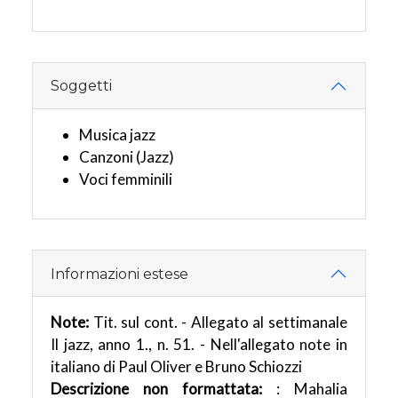
Soggetti
Musica jazz
Canzoni (Jazz)
Voci femminili
Informazioni estese
Note:
Tit. sul cont. - Allegato al settimanale
Il jazz, anno 1., n. 51. - Nell'allegato note in
italiano di Paul Oliver e Bruno Schiozzi
Descrizione non formattata:
: Mahalia