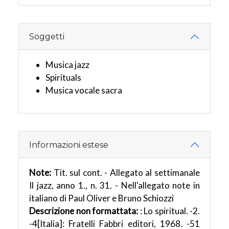
Soggetti
Musica jazz
Spirituals
Musica vocale sacra
Informazioni estese
Note:
Tit. sul cont. - Allegato al settimanale
Il jazz, anno 1., n. 31. - Nell'allegato note in
italiano di Paul Oliver e Bruno Schiozzi
Descrizione non formattata:
: Lo spiritual. -2.
-4[Italia]: Fratelli Fabbri editori, 1968. -51