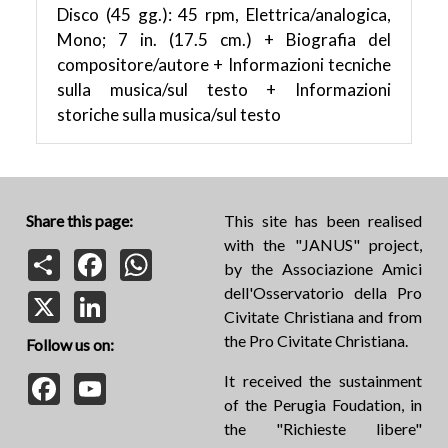
Disco (45 gg.): 45 rpm, Elettrica/analogica,
Mono; 7 in. (17.5 cm.) + Biografia del
compositore/autore + Informazioni tecniche
sulla musica/sul testo + Informazioni
storiche sulla musica/sul testo
Share this page:
This site has been realised
with the "JANUS" project,
Share
Facebook
WhatsApp
by the Associazione Amici
dell'Osservatorio della Pro
X
LinkedIn
Civitate Christiana and from
the Pro Civitate Christiana.
Follow us on:
Facebook
YouTube
It received the sustainment
of the Perugia Foudation, in
the "Richieste libere"