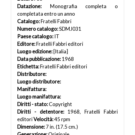
Datazione:
Monografia completa o
completata entro un anno
Catalogo:
Fratelli Fabbri
Numero catalogo:
SDMJ031
Paese catalogo:
IT
Editore:
Fratelli Fabbri editori
Luogo edizione:
[Italia]
Data pubblicazione:
1968
Etichetta:
Fratelli Fabbri editori
Distributore:
Luogo distributore:
Manifattura:
Luogo manifattura:
Diritti - stato:
Copyright
Diritti - detentore:
1968, Fratelli Fabbri
editori
Velocità:
45 rpm
Dimensione:
7 in. (17.5 cm.)
Generazione:
Originale